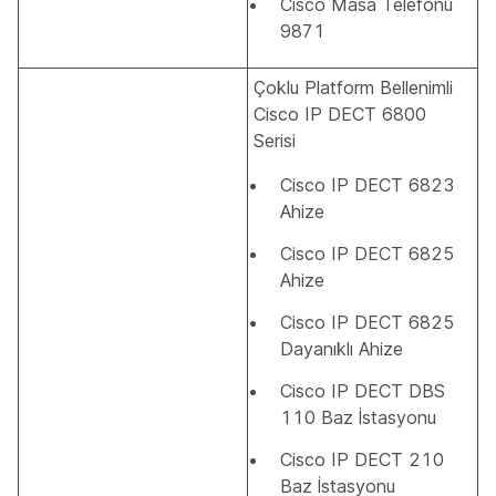
Cisco Masa Telefonu
9871
Çoklu Platform Bellenimli
Cisco IP DECT 6800
Serisi
Cisco IP DECT 6823
Ahize
Cisco IP DECT 6825
Ahize
Cisco IP DECT 6825
Dayanıklı Ahize
Cisco IP DECT DBS
110 Baz İstasyonu
Cisco IP DECT 210
Baz İstasyonu