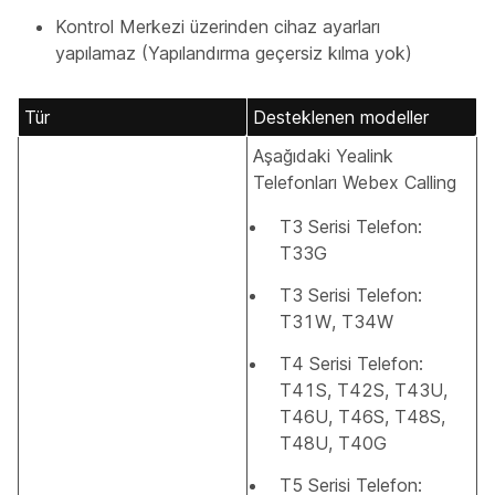
Kontrol Merkezi üzerinden cihaz ayarları
yapılamaz (Yapılandırma geçersiz kılma yok)
Tür
Desteklenen modeller
Aşağıdaki Yealink
Telefonları Webex Calling
T3 Serisi Telefon:
T33G
T3 Serisi Telefon:
T31W, T34W
T4 Serisi Telefon:
T41S, T42S, T43U,
T46U, T46S, T48S,
T48U, T40G
T5 Serisi Telefon: