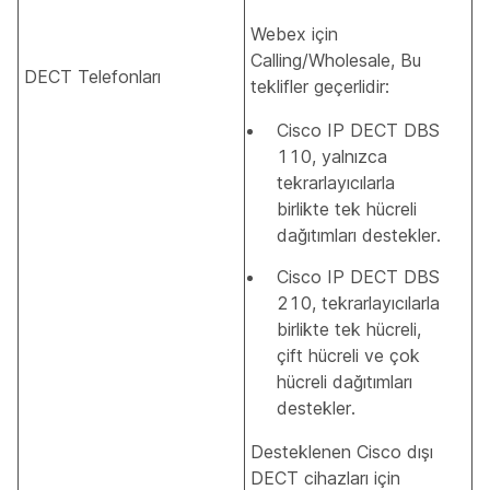
Webex için
Calling/Wholesale, Bu
DECT Telefonları
teklifler geçerlidir:
Cisco IP DECT DBS
110, yalnızca
tekrarlayıcılarla
birlikte tek hücreli
dağıtımları destekler.
Cisco IP DECT DBS
210, tekrarlayıcılarla
birlikte tek hücreli,
çift hücreli ve çok
hücreli dağıtımları
destekler.
Desteklenen Cisco dışı
DECT cihazları için