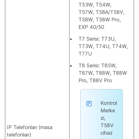
T53W, T54W,
T57W, T58A/T58V,
T58W, T58W Pro,
EXP 40/50
T7 Serisi: T73U,
T73W, T74U, T74W,
T77U
T8 Serisi: T85W,
T87W, T88W, T88W
Pro, T88V Pro
Kontrol
Merke
zi,
T58V
IP Telefonları (masa
cihaz
telefonları)