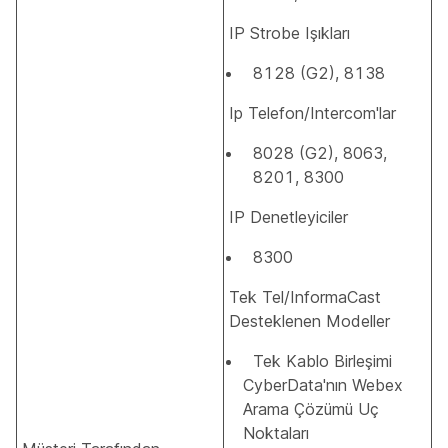
IP Strobe Işıkları
8128 (G2), 8138
Ip Telefon/Intercom'lar
8028 (G2), 8063,
8201, 8300
IP Denetleyiciler
8300
Tek Tel/InformaCast
Desteklenen Modeller
Tek Kablo Birleşimi
CyberData'nın Webex
Arama Çözümü Uç
Noktaları