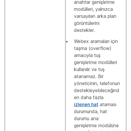
anahtar genişletme
modülleri, yalnızca
varsayılan arka plan
görüntülerini
destekler.
Webex aramaları için
taşma (overflow)
amacıyla tuş
genişletme modülleri
kullanılır ve tuş
atanamaz. Bir
yöneticinin, telefonun
destekleyebileceğind
en daha fazla
izlenen hat
ataması
durumunda, hat
durumu ana
genişletme modülüne