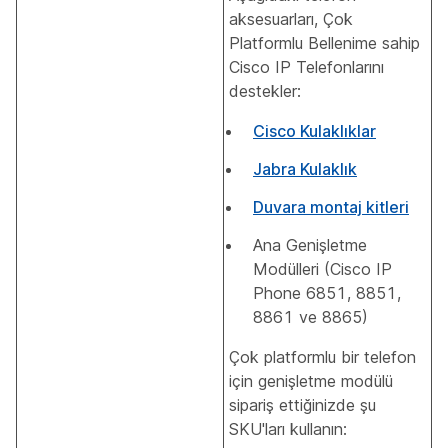
aksesuarları, Çok
Platformlu Bellenime sahip
Cisco IP Telefonlarını
destekler:
Cisco Kulaklıklar
Jabra Kulaklık
Duvara montaj kitleri
Ana Genişletme
Modülleri (Cisco IP
Phone 6851, 8851,
8861 ve 8865)
Çok platformlu bir telefon
için genişletme modülü
sipariş ettiğinizde şu
SKU'ları kullanın: