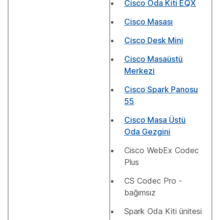
Cisco Oda Kiti EQX
Cisco Masası
Cisco Desk Mini
Cisco Masaüstü
Merkezi
Cisco Spark Panosu
55
Cisco Masa Üstü
Oda Gezgini
Cisco WebEx Codec
Plus
CS Codec Pro -
bağımsız
Spark Oda Kiti ünitesi