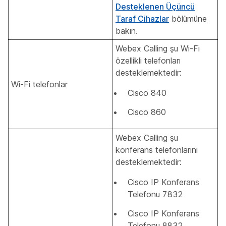
Desteklenen Üçüncü
Taraf Cihazlar
bölümüne
bakın.
Webex Calling şu Wi-Fi
özellikli telefonları
desteklemektedir:
Wi-Fi telefonlar
Cisco 840
Cisco 860
Webex Calling şu
konferans telefonlarını
desteklemektedir:
Cisco IP Konferans
Telefonu 7832
Cisco IP Konferans
Telefonu 8832