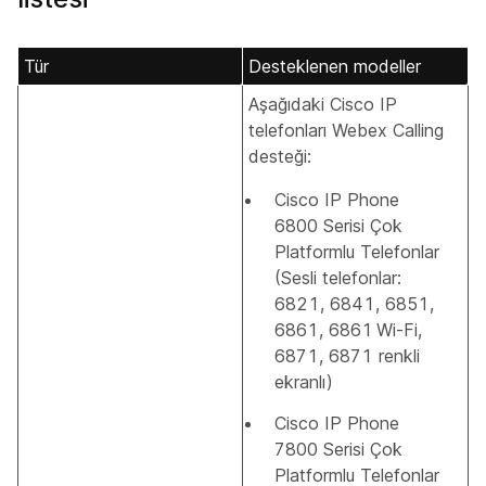
Tür
Desteklenen modeller
Aşağıdaki Cisco IP
telefonları Webex Calling
desteği:
Cisco IP Phone
6800 Serisi Çok
Platformlu Telefonlar
(Sesli telefonlar:
6821, 6841, 6851,
6861, 6861 Wi-Fi,
6871, 6871 renkli
ekranlı)
Cisco IP Phone
7800 Serisi Çok
Platformlu Telefonlar