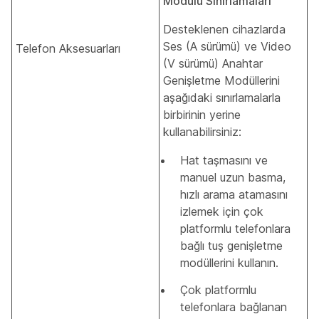
Modülü Sınırlamaları
Desteklenen cihazlarda
Ses (A sürümü) ve Video
Telefon Aksesuarları
(V sürümü) Anahtar
Genişletme Modüllerini
aşağıdaki sınırlamalarla
birbirinin yerine
kullanabilirsiniz:
Hat taşmasını ve
manuel uzun basma,
hızlı arama atamasını
izlemek için çok
platformlu telefonlara
bağlı tuş genişletme
modüllerini kullanın.
Çok platformlu
telefonlara bağlanan