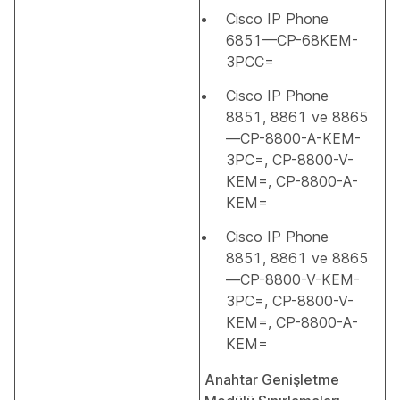
Cisco IP Phone
6851—CP-68KEM-
3PCC=
Cisco IP Phone
8851, 8861 ve 8865
—CP-8800-A-KEM-
3PC=, CP-8800-V-
KEM=, CP-8800-A-
KEM=
Cisco IP Phone
8851, 8861 ve 8865
—CP-8800-V-KEM-
3PC=, CP-8800-V-
KEM=, CP-8800-A-
KEM=
Anahtar Genişletme