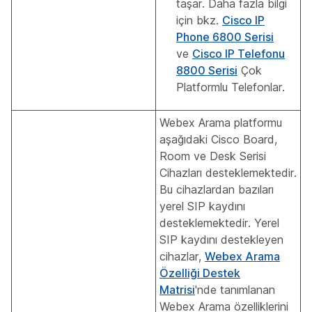
taşar. Daha fazla bilgi
için bkz.
Cisco IP
Phone 6800 Serisi
ve
Cisco IP Telefonu
8800 Serisi
Çok
Platformlu Telefonlar.
Webex Arama platformu
aşağıdaki Cisco Board,
Room ve Desk Serisi
Cihazları desteklemektedir.
Bu cihazlardan bazıları
yerel SIP kaydını
desteklemektedir. Yerel
SIP kaydını destekleyen
cihazlar,
Webex Arama
Özelliği Destek
Matrisi
'nde tanımlanan
Webex Arama özelliklerini