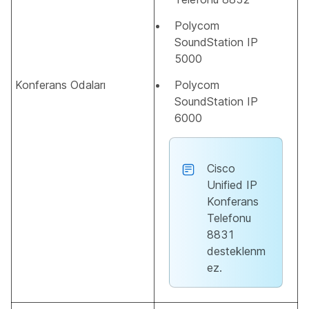
Polycom
SoundStation IP
5000
Konferans Odaları
Polycom
SoundStation IP
6000
Cisco
Unified IP
Konferans
Telefonu
8831
desteklenm
ez.