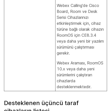
Webex Calling'de Cisco
Board, Room ve Desk
Serisi Cihazlarınızı
etkinleştirmek için, cihaz
türüne bağlı olarak cihazın
RoomOS için CE8.3.4
veya daha yeni bir yazılım
sürümünü çalıştırması
gerekir.
Webex Araması, RoomOS
10.x veya daha yeni
sürümlerini çalıştıran
cihazlarda
desteklenmektedir.
Desteklenen üçüncü taraf
cihazların listesi