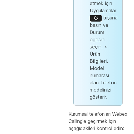
etmek için
Uygulamalar
tuşuna
basın ve
Durum
öğesini
seçin. >
Ürün
Bilgileri
.
Model
numarası
alanı telefon
modelinizi
gösterir.
Kurumsal telefonları Webex
Calling'e geçirmek için
aşağıdakileri kontrol edin: