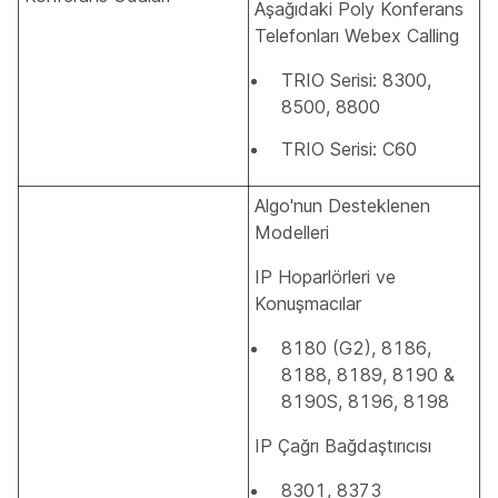
Aşağıdaki Poly Konferans
Telefonları Webex Calling
TRIO Serisi: 8300,
8500, 8800
TRIO Serisi: C60
Algo'nun Desteklenen
Modelleri
IP Hoparlörleri ve
Konuşmacılar
8180 (G2), 8186,
8188, 8189, 8190 &
8190S, 8196, 8198
IP Çağrı Bağdaştırıcısı
8301, 8373