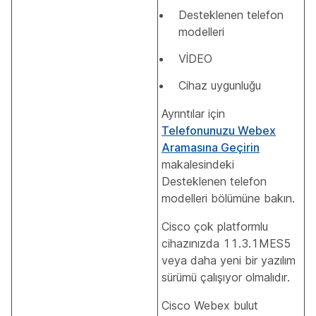
Desteklenen telefon
modelleri
VİDEO
Cihaz uygunluğu
Ayrıntılar için
Telefonunuzu Webex
Aramasına Geçirin
makalesindeki
Desteklenen telefon
modelleri bölümüne bakın.
Cisco çok platformlu
cihazınızda 11.3.1MES5
veya daha yeni bir yazılım
sürümü çalışıyor olmalıdır.
Cisco Webex bulut