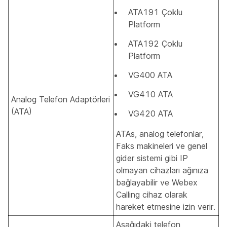
ATA191 Çoklu
Platform
ATA192 Çoklu
Platform
VG400 ATA
VG410 ATA
Analog Telefon Adaptörleri
(ATA)
VG420 ATA
ATAs, analog telefonlar,
Faks makineleri ve genel
gider sistemi gibi IP
olmayan cihazları ağınıza
bağlayabilir ve Webex
Calling cihaz olarak
hareket etmesine izin verir.
Aşağıdaki telefon