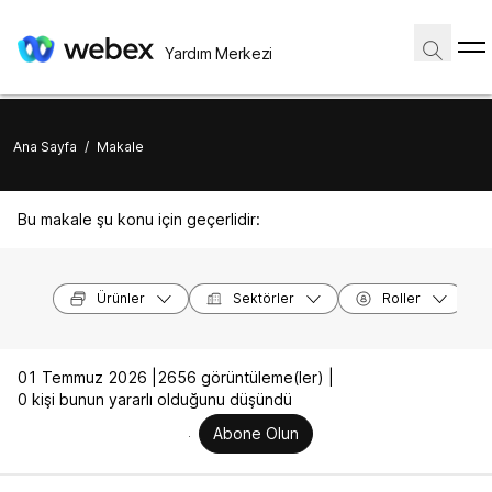
Yardım Merkezi
Ana Sayfa
/
Makale
Bu makale şu konu için geçerlidir:
Ürünler
Sektörler
Roller
01 Temmuz 2026 |
2656 görüntüleme(ler) |
0 kişi bunun yararlı olduğunu düşündü
Abone Olun