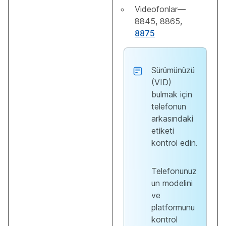
Videofonlar—
8845, 8865,
8875
Sürümünüzü
(VID)
bulmak için
telefonun
arkasındaki
etiketi
kontrol edin.
Telefonunuz
un modelini
ve
platformunu
kontrol