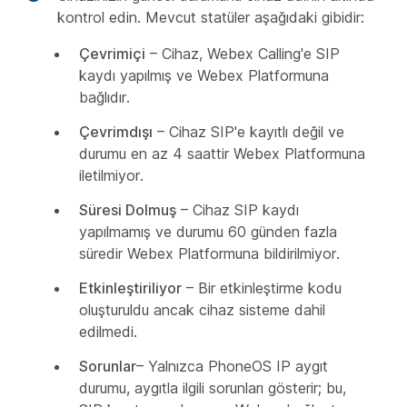
kontrol edin. Mevcut statüler aşağıdaki gibidir:
Çevrimiçi
– Cihaz, Webex Calling'e SIP
kaydı yapılmış ve Webex Platformuna
bağlıdır.
Çevrimdışı
– Cihaz SIP'e kayıtlı değil ve
durumu en az 4 saattir Webex Platformuna
iletilmiyor.
Süresi Dolmuş
– Cihaz SIP kaydı
yapılmamış ve durumu 60 günden fazla
süredir Webex Platformuna bildirilmiyor.
Etkinleştiriliyor
– Bir etkinleştirme kodu
oluşturuldu ancak cihaz sisteme dahil
edilmedi.
Sorunlar
– Yalnızca PhoneOS IP aygıt
durumu, aygıtla ilgili sorunları gösterir; bu,