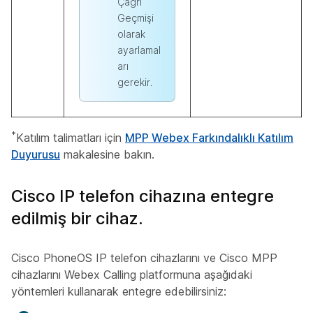
Çağrı
Geçmişi
olarak
ayarlamal
arı
gerekir.
*
Katılım talimatları için
MPP Webex Farkındalıklı Katılım
Duyurusu
makalesine bakın.
Cisco IP telefon cihazına entegre
edilmiş bir cihaz.
Cisco PhoneOS IP telefon cihazlarını ve Cisco MPP
cihazlarını Webex Calling platformuna aşağıdaki
yöntemleri kullanarak entegre edebilirsiniz: