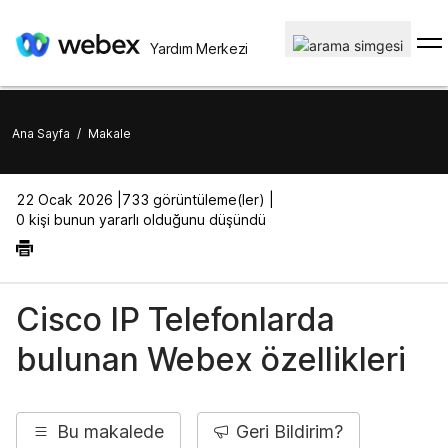
Yardım Merkezi
Ana Sayfa
/
Makale
22 Ocak 2026 |
733 görüntüleme(ler) |
0 kişi bunun yararlı olduğunu düşündü
Cisco IP Telefonlarda
bulunan Webex özellikleri
Bu makalede
Geri Bildirim?