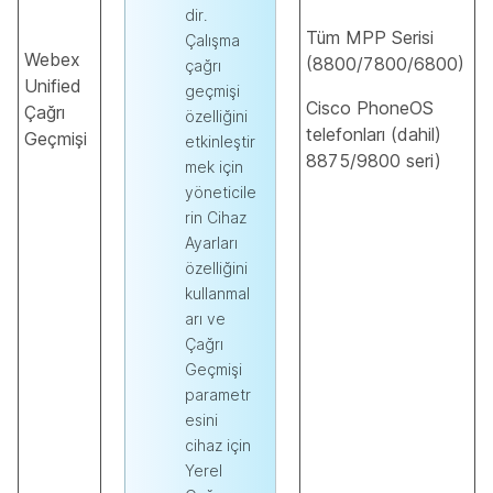
dir.
Tüm MPP Serisi
Çalışma
Webex
(8800/7800/6800)
çağrı
Unified
geçmişi
Cisco PhoneOS
Çağrı
özelliğini
telefonları (dahil)
Geçmişi
etkinleştir
8875/9800 seri)
mek için
yöneticile
rin Cihaz
Ayarları
özelliğini
kullanmal
arı ve
Çağrı
Geçmişi
parametr
esini
cihaz için
Yerel