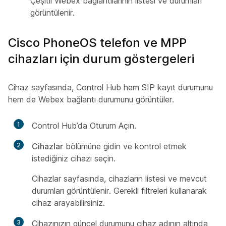
Çeşitli Webex bağlantılarının listesi ve durumları
görüntülenir.
Cisco PhoneOS telefon ve MPP
cihazları için durum göstergeleri
Cihaz sayfasında, Control Hub hem SIP kayıt durumunu
hem de Webex bağlantı durumunu görüntüler.
1
Control Hub’da Oturum Açın.
2
Cihazlar
bölümüne gidin ve kontrol etmek
istediğiniz cihazı seçin.
Cihazlar sayfasında, cihazların listesi ve mevcut
durumları görüntülenir. Gerekli filtreleri kullanarak
cihaz arayabilirsiniz.
3
Cihazınızın güncel durumunu cihaz adının altında