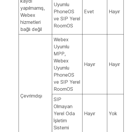
kaydı
Uyumlu
yapılmamış,
PhoneOS
Evet
Hayır
Webex
ve SIP Yerel
hizmetleri
RoomOS
bağlı değil
Webex
Uyumlu
MPP,
Webex
Hayır
Hayır
Uyumlu
PhoneOS
ve SIP Yerel
RoomOS
Çevrimdışı
SIP
Olmayan
Yerel Oda
Hayır
Yok
İşletim
Sistemi