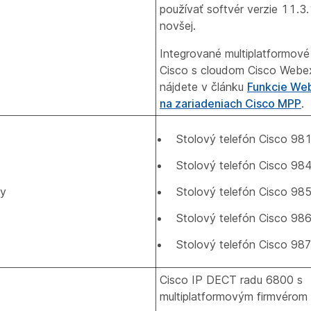
používať softvér verzie 11.
novšej.
Integrované multiplatformové
Cisco s cloudom Cisco Webe
nájdete v článku
Funkcie We
na zariadeniach Cisco MPP
.
Stolový telefón Cisco 98
Stolový telefón Cisco 98
ny
Stolový telefón Cisco 98
Stolový telefón Cisco 98
Stolový telefón Cisco 98
Cisco IP DECT radu 6800 s
multiplatformovým firmvérom