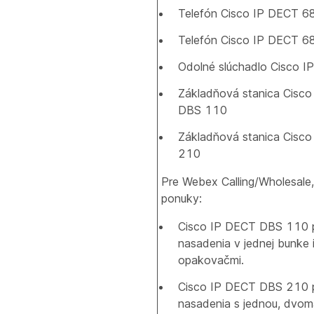
Telefón Cisco IP DECT 6
Telefón Cisco IP DECT 6
Odolné slúchadlo Cisco 
Základňová stanica Cisc
DBS 110
Základňová stanica Cisc
210
Pre Webex Calling/Wholesale, 
ponuky:
Cisco IP DECT DBS 110 
nasadenia v jednej bunke 
opakovačmi.
Cisco IP DECT DBS 210 
nasadenia s jednou, dvom