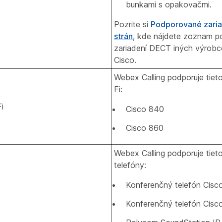
bunkami s opakovačmi.
Pozrite si
Podporované zariad
strán
, kde nájdete zoznam 
zariadení DECT iných výrobc
Cisco.
Webex Calling podporuje tieto
Fi:
i
Cisco 840
Cisco 860
Webex Calling podporuje tiet
telefóny:
Konferenčný telefón Cisc
Konferenčný telefón Cisc