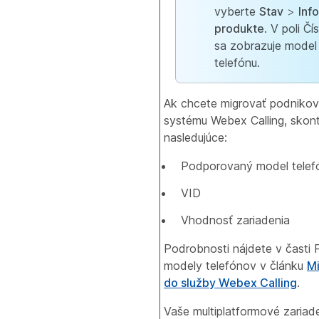
vyberte
Stav
>
Inf
produkte
. V poli Č
sa zobrazuje model
telefónu.
Ak chcete migrovať podnikov
systému Webex Calling, skont
nasledujúce:
Podporovaný model telef
VID
Vhodnosť zariadenia
Podrobnosti nájdete v časti
modely telefónov v článku
Mi
do služby Webex Calling
.
Vaše multiplatformové zariad