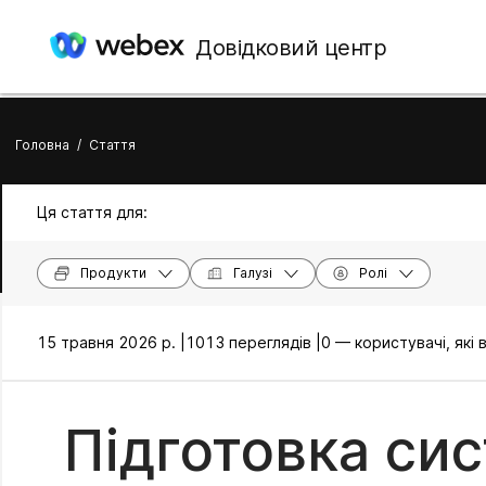
Довідковий центр
Головна
/
Стаття
Ця стаття для:
Продукти
Галузі
Ролі
15 травня 2026 р. |
1013 переглядів |
0 — користувачі, які
Підготовка си