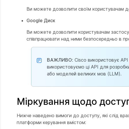
Ви можете дозволити своїм користувачам до
Google Диск
Ви можете дозволити користувачам застосун
співпрацювати над ними безпосередньо в пр
ВАЖЛИВО
: Cisco використовує API
використовуємо ці API для розробк
або моделей великих мов (LLM).
Міркування щодо досту
Нижче наведено вимоги до доступу, які слід вра
платформи керування вмістом: