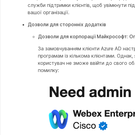
служби підтримки клієнтів, щоб увімкнути п
вашої організації.
Дозволи для сторонніх додатків
Дозволи для корпорації Майкрософт: One
За замовчуванням клієнти Azure AD наст
програмам із кількома клієнтами. Однак,
користувач не зможе ввійти до свого об
помилку: