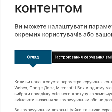
контентом
Ви можете налаштувати парамет
окремих користувачів або вашо
Огляд
Настроювання керування вм
Коли ви налаштовуєте параметри керування конт
Webex, Google Диск, Microsoft і Box в одному мі
вибрати поведінку спільного доступу за замовчу
змінювати значення за замовчуванням або не доз
За замовчуванням локальні файли та знімки екран