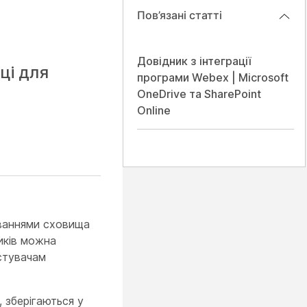
Пов’язані статті
Довідник з інтеграції
ці для
програми Webex | Microsoft
OneDrive та SharePoint
Online
уваннями сховища
иків можна
стувачам
 зберігаються у