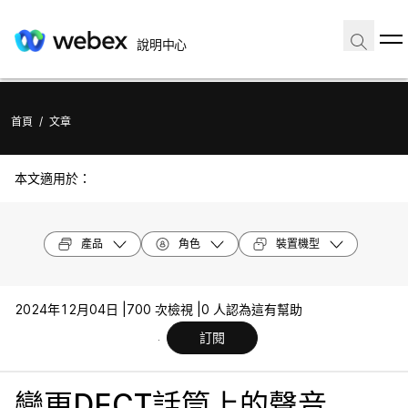
說明中心
首頁
/
文章
本文適用於：
產品
角色
裝置機型
2024年12月04日 |
700 次檢視 |
0 人認為這有幫助
訂閱
變更DECT話筒上的聲音