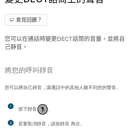
意見回饋？
您可以在通話時變更DECT話筒的音量，並將自
己靜音。
將您的呼叫靜音
您可以將自己靜音，讓通話中的其他人聽不到您的聲音。
1
按下
靜音
。
2
若要取消靜音，請按
靜音
再次。