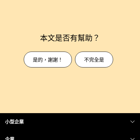
本文是否有幫助？
是的，謝謝！
不完全是
小型企業
定價
企業