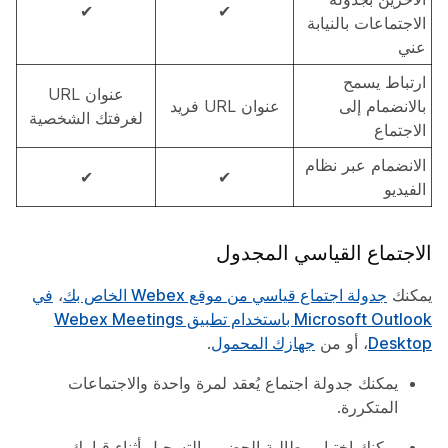
✔
✔
الاجتماعات بالنيابة
عني
ارتباط يسمح
عنوان URL
بالانضمام إلى
عنوان URL فريد
لغرفتك الشخصية
الاجتماع
الانضمام عبر نظام
✔
✔
الفيديو
الاجتماع القياسي المجدول
يمكنك
جدولة اجتماع قياسي من موقع Webex الخاص بك
،
في
Microsoft Outlook باستخدام تطبيق Webex Meetings
Desktop
، أو من
جهازك المحمول
.
يمكنك جدولة اجتماع يُعقد لمرة واحدة والاجتماعات
المتكررة.
يمكنك اختيار مطالبة الحضور بالتسجيل أثناء قيامك