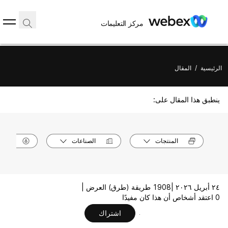
مركز التعليمات
الرئيسية
/
المقال
ينطبق هذا المقال على:
المنتجات
الصناعات
الأدوا
٢٤ أبريل ٢٠٢٦ |
1908 طريقة (طرق) العرض |
0 اعتقد أشخاص أن هذا كان مفيدًا
اشتراك