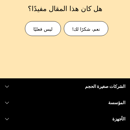
هل كان هذا المقال مفيدًا؟
نعم، شكرًا لك!
ليس فعليًا
الشركات صغيرة الحجم
التسعير
المؤسسة
تطبيق Webex
Webex Suite
الأجهزة
Meetings
الاتصال
سماعات الرأس