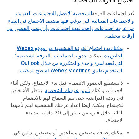
اجتماع الغرفة الشخصية
تُعد اجتماعات الغرفة
الشخصية الأفضل للاجتماعات العفوية،
والاجتماعات المتتالية التي يرغب فيها مضيف الاجتماع في البقاء
في غرفة اجتماعات واحدة لعدة اجتماعات وأن ينضم الحضور في
أوقات مختلفة.
يمكنك
بدء اجتماع الغرفة الشخصية من موقع Webex
الخاص بك
. يمكنك
جدولة اجتماعات "الغرفة الشخصية"
التي تُعقد لمرة واحدة والمتكررة من خلال Outlook
باستخدام تطبيق Webex Meetings لسطح المكتب
.
لا يستطيع الحضور الانضمام قبل بدء الاجتماع، ولكن أثناء
الاجتماع، يمكنك
تأمين غرفتك الشخصية
. ينتظر الأشخاص
في ردهة افتراضية حتى يتم السماح لهم بالانضمام
للاجتماع. يمكنك أيضًا إعداد غرفتك الشخصية ليتم تأمينها
تلقائيًا خلال فترة من صفر إلى 20 دقيقة بعد بدء
الاجتماع.
يمكنك إضافة مضيفين مساعدين أو مضيفين بديلين كي