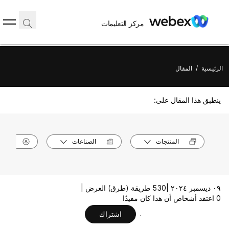
مركز التعليمات
الرئيسية
/
المقال
ينطبق هذا المقال على:
المنتجات
الصناعات
الأدوا
٠٩ ديسمبر ٢٠٢٤ |
530 طريقة (طرق) العرض |
0 اعتقد أشخاص أن هذا كان مفيدًا
اشتراك