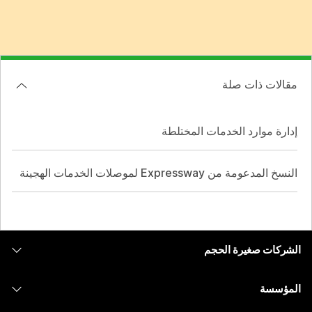
مقالات ذات صلة
إدارة موارد الخدمات المختلطة
النسخ المدعومة من Expressway لموصلات الخدمات الهجينة
الشركات صغيرة الحجم
التسعير
المؤسسة
تطبيق Webex