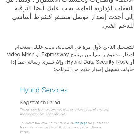
النفقات الإدارية العامة. يجب عليك أيضا الترقية
إلى أحدث إصدار موصل مستقر كشرط أساسي
للدعم الفني.
للتسجيل الناجح لأول مرة في السحابة، يجب عليك استخدام
إصدار مدعوم رسميا من برنامج Expressway أو Video Mesh
أو Hybrid Data Security Node؛ وإلا، سترى رسالة خطأ إذا
حاولت تسجيل إصدار قديم من البرنامج: