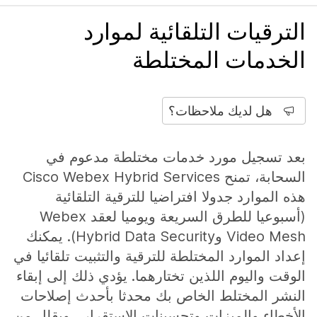
الترقيات التلقائية لموارد
الخدمات المختلطة
هل لديك ملاحظات؟
بعد تسجيل مورد خدمات مختلطة مدعوم في
السحابة، تمنح Cisco Webex Hybrid Services
هذه الموارد جدولا افتراضيا للترقية التلقائية
(أسبوعيا للطرق السريعة ويوميا لعقد Webex
Video Mesh وHybrid Data Security). يمكنك
إعداد الموارد المختلطة للترقية والتثبيت تلقائيا في
الوقت واليوم اللذين تختارهما. يؤدي ذلك إلى إبقاء
النشر المختلط الخاص بك محدثا بأحدث إصلاحات
الأخطاء والميزات وتحسينات الاستقرار ، ويقلل من