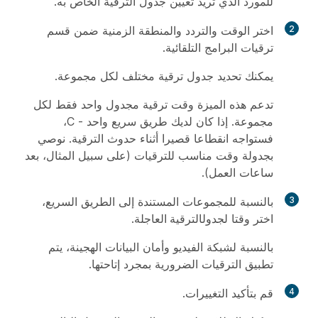
للمورد الذي تريد تعيين جدول الترقية الخاص به.
2
اختر الوقت والتردد والمنطقة الزمنية ضمن
قسم
ترقيات
البرامج التلقائية.
يمكنك تحديد جدول ترقية مختلف لكل مجموعة.
تدعم هذه الميزة وقت ترقية مجدول واحد فقط لكل
مجموعة. إذا كان لديك طريق سريع واحد - C،
فستواجه انقطاعا قصيرا أثناء حدوث الترقية. نوصي
بجدولة وقت مناسب للترقيات (على سبيل المثال، بعد
ساعات العمل).
3
بالنسبة للمجموعات المستندة إلى الطريق السريع،
اختر وقتا لجدول
الترقية
العاجلة.
بالنسبة لشبكة الفيديو وأمان البيانات الهجينة، يتم
تطبيق الترقيات الضرورية بمجرد إتاحتها.
4
قم بتأكيد التغييرات.