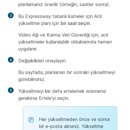
planlamanız önerilir (örneğin, saatler sonra).
3
Bu Expressway tabanlı kümeler için Acil
yükseltme planı için
bir saat seçin
.
Video Ağı ve Karma Veri Güvenliği için, acil
yükseltmeler kullanılabilir olduklarında hemen
uygulanır.
4
Değişiklikleri onaylayın.
Bu sayfada, planlanan bir sonraki yükseltmeyi
görebilirsiniz.
5
Yükseltmeyi
bir
defa ertelemek istemeniz
gerekirse Ertele'yi seçin.
Her yükseltmeden önce ve sonra
bir e-posta alırsınız. Yükseltme