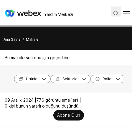
Yardım Merkezi
Ana Sayfa
/
Makale
Bu makale şu konu için geçerlidir:
Ürünler
Sektörler
Roller
09 Aralık 2024 |
776 görüntüleme(ler) |
0 kişi bunun yararlı olduğunu düşündü
Abone Olun