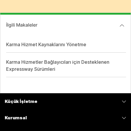
İlgili Makaleler
Karma Hizmet Kaynaklarını Yönetme
Karma Hizmetler Bağlayıcıları için Desteklenen
Expressway Sürümleri
Küçük İşletme
Fiyatlar
Kurumsal
Webex Uygulaması
Webex Suite