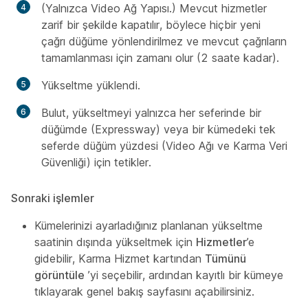
(Yalnızca Video Ağ Yapısı.) Mevcut hizmetler
zarif bir şekilde kapatılır, böylece hiçbir yeni
çağrı düğüme yönlendirilmez ve mevcut çağrıların
tamamlanması için zamanı olur (2 saate kadar).
Yükseltme yüklendi.
Bulut, yükseltmeyi yalnızca her seferinde bir
düğümde (Expressway) veya bir kümedeki tek
seferde düğüm yüzdesi (Video Ağı ve Karma Veri
Güvenliği) için tetikler.
Sonraki işlemler
Kümelerinizi ayarladığınız planlanan yükseltme
saatinin dışında yükseltmek için
Hizmetler
’e
gidebilir, Karma Hizmet kartından
Tümünü
görüntüle
’yi seçebilir, ardından kayıtlı bir kümeye
tıklayarak genel bakış sayfasını açabilirsiniz.