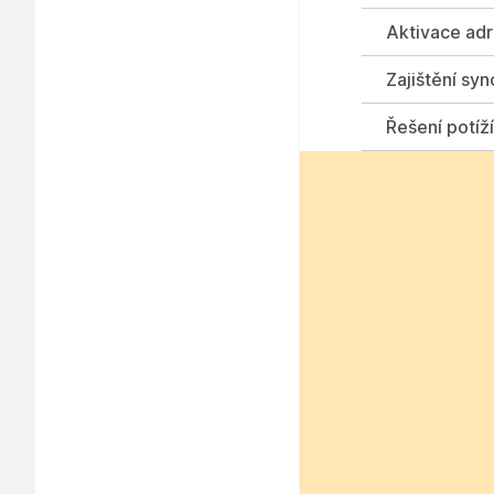
Aktivace adr
Zajištění sy
Řešení potíž