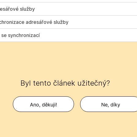
esářové služby
nchronizace adresářové služby
í se synchronizací
Byl tento článek užitečný?
Ano, děkuji!
Ne, díky