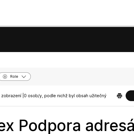
Role
 zobrazení |
0 osob/y, podle nichž byl obsah užitečný
x Podpora adresá