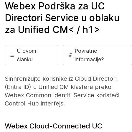
Webex Podrška za UC
Directori Service u oblaku
za Unified CM< / h1>
U ovom
Povratne
članku
informacije?
Sinhronizujte korisnike iz Cloud Directori
(Entra ID) u Unified CM klastere preko
Webex Common Identiti Service koristeći
Control Hub interfejs.
Webex Cloud-Connected UC