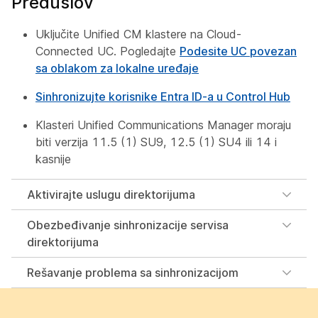
Preduslov
Uključite Unified CM klastere na Cloud-
Connected UC. Pogledajte
Podesite UC povezan
sa oblakom za lokalne uređaje
Sinhronizujte korisnike Entra ID-a u Control Hub
Klasteri Unified Communications Manager moraju
biti verzija 11.5 (1) SU9, 12.5 (1) SU4 ili 14 i
kasnije
Aktivirajte uslugu direktorijuma
Obezbeđivanje sinhronizacije servisa
direktorijuma
Rešavanje problema sa sinhronizacijom