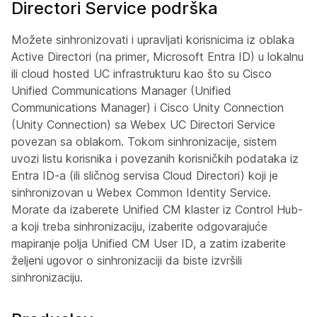
Directori Service podrška
Možete sinhronizovati i upravljati korisnicima iz oblaka
Active Directori (na primer, Microsoft Entra ID) u lokalnu
ili cloud hosted UC infrastrukturu kao što su Cisco
Unified Communications Manager (Unified
Communications Manager) i Cisco Unity Connection
(Unity Connection) sa Webex UC Directori Service
povezan sa oblakom. Tokom sinhronizacije, sistem
uvozi listu korisnika i povezanih korisničkih podataka iz
Entra ID-a (ili sličnog servisa Cloud Directori) koji je
sinhronizovan u Webex Common Identity Service.
Morate da izaberete Unified CM klaster iz Control Hub-
a koji treba sinhronizaciju, izaberite odgovarajuće
mapiranje polja Unified CM User ID, a zatim izaberite
željeni ugovor o sinhronizaciji da biste izvršili
sinhronizaciju.