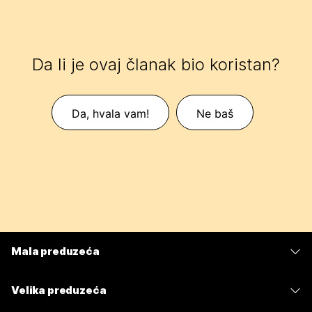
Da li je ovaj članak bio koristan?
Da, hvala vam!
Ne baš
Mala preduzeća
Cene
Velika preduzeća
Aplikacija Webex