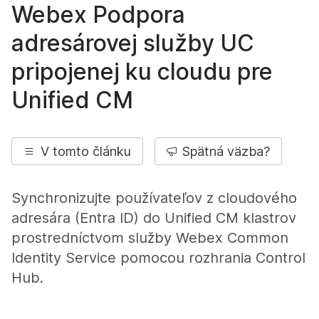
Webex Podpora
adresárovej služby UC
pripojenej ku cloudu pre
Unified CM
V tomto článku
Spätná väzba?
Synchronizujte používateľov z cloudového
adresára (Entra ID) do Unified CM klastrov
prostredníctvom služby Webex Common
Identity Service pomocou rozhrania Control
Hub.