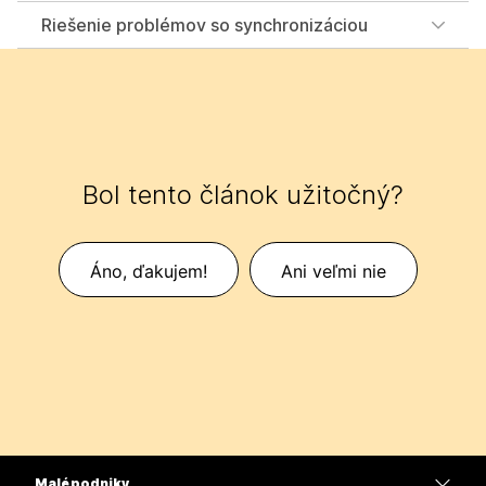
Riešenie problémov so synchronizáciou
Bol tento článok užitočný?
Áno, ďakujem!
Ani veľmi nie
Malé podniky