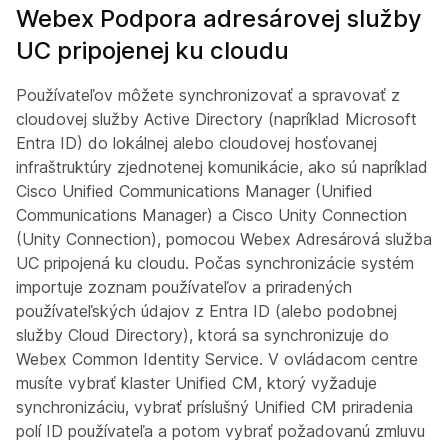
Webex Podpora adresárovej služby
UC pripojenej ku cloudu
Používateľov môžete synchronizovať a spravovať z
cloudovej služby Active Directory (napríklad Microsoft
Entra ID) do lokálnej alebo cloudovej hosťovanej
infraštruktúry zjednotenej komunikácie, ako sú napríklad
Cisco Unified Communications Manager (Unified
Communications Manager) a Cisco Unity Connection
(Unity Connection), pomocou Webex Adresárová služba
UC pripojená ku cloudu. Počas synchronizácie systém
importuje zoznam používateľov a priradených
používateľských údajov z Entra ID (alebo podobnej
služby Cloud Directory), ktorá sa synchronizuje do
Webex Common Identity Service. V ovládacom centre
musíte vybrať klaster Unified CM, ktorý vyžaduje
synchronizáciu, vybrať príslušný Unified CM priradenia
polí ID používateľa a potom vybrať požadovanú zmluvu