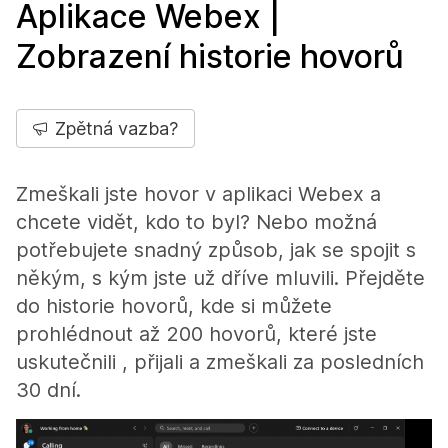
Aplikace Webex |
Zobrazení historie hovorů
Zpětná vazba?
Zmeškali jste hovor v aplikaci Webex a
chcete vidět, kdo to byl? Nebo možná
potřebujete snadný způsob, jak se spojit s
někým, s kým jste už dříve mluvili. Přejděte
do historie hovorů, kde si můžete
prohlédnout až 200 hovorů, které jste
uskutečnili , přijali a zmeškali za posledních
30 dní.