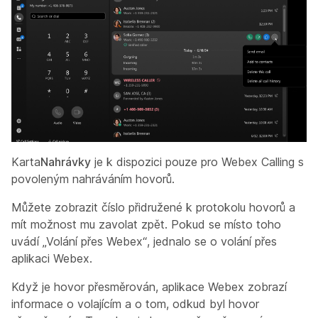
Karta
Nahrávky
je k dispozici pouze pro Webex Calling s
povoleným nahráváním hovorů.
Můžete zobrazit číslo přidružené k protokolu hovorů a
mít možnost mu zavolat zpět. Pokud se místo toho
uvádí „Volání přes Webex“, jednalo se o volání přes
aplikaci Webex.
Když je hovor přesměrován, aplikace Webex zobrazí
informace o volajícím a o tom, odkud byl hovor