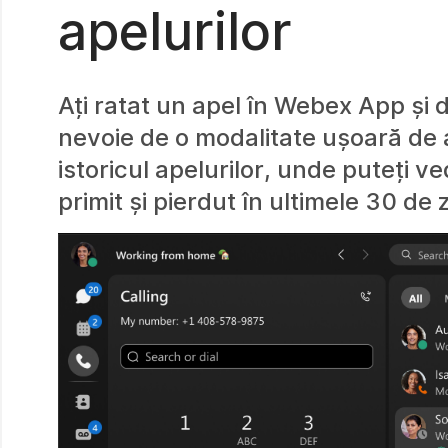
apelurilor
Ați ratat un apel în Webex App și d
nevoie de o modalitate ușoară de a
istoricul apelurilor, unde puteți v
primit și pierdut în ultimele 30 de z