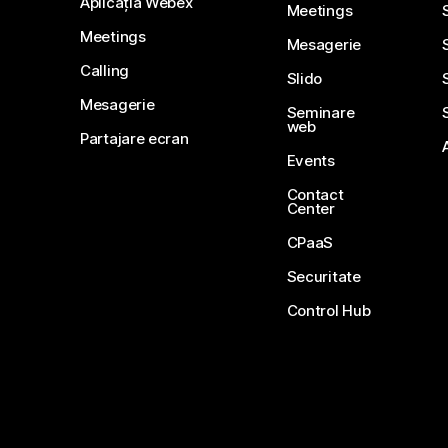
Aplicația Webex
Meetings
Meetings
Mesagerie
Calling
Slido
Mesagerie
Seminare
web
Partajare ecran
Events
Contact
Center
CPaaS
Securitate
Control Hub