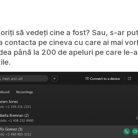
oriți să vedeți cine a fost? Sau, s-ar pu
 contacta pe cineva cu care ai mai vorb
edea până la 200 de apeluri pe care le-a
ile.