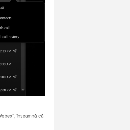
e Webex”, înseamnă că