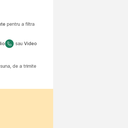
ute
pentru a filtra
io
sau
Video
suna, de a trimite