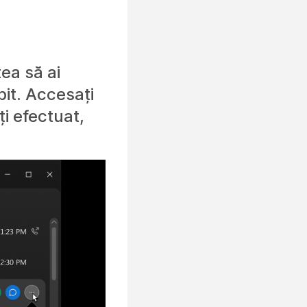
tea să ai
it. Accesați
ți efectuat,