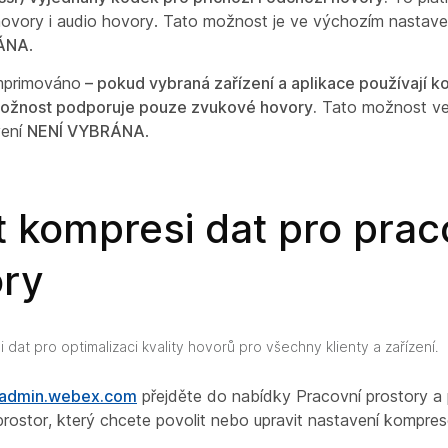
ovory i audio hovory. Tato možnost je ve výchozím nastave
ÁNA
.
primováno
– pokud vybraná zařízení a aplikace používají 
možnost podporuje pouze zvukové hovory.
Tato možnost ve
vení
NENÍ VYBRÁNA
.
t kompresi dat pro prac
ory
dat pro optimalizaci kvality hovorů pro všechny klienty a zařízení.
//admin.webex.com
přejděte do nabídky Pracovní prostory a
prostor, který chcete povolit nebo upravit nastavení kompres