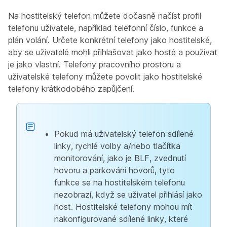
Na hostitelský telefon můžete dočasně načíst profil
telefonu uživatele, například telefonní číslo, funkce a
plán volání. Určete konkrétní telefony jako hostitelské,
aby se uživatelé mohli přihlašovat jako hosté a používat
je jako vlastní. Telefony pracovního prostoru a
uživatelské telefony můžete povolit jako hostitelské
telefony krátkodobého zapůjčení.
Pokud má uživatelský telefon sdílené
linky, rychlé volby a/nebo tlačítka
monitorování, jako je BLF, zvednutí
hovoru a parkování hovorů, tyto
funkce se na hostitelském telefonu
nezobrazí, když se uživatel přihlásí jako
host. Hostitelské telefony mohou mít
nakonfigurované sdílené linky, které