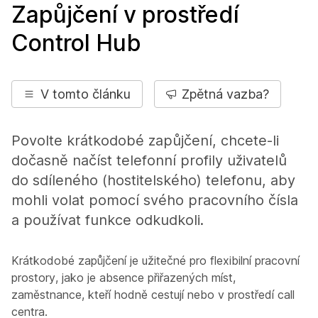
Zapůjčení v prostředí
Control Hub
V tomto článku
Zpětná vazba?
Povolte krátkodobé zapůjčení, chcete-li
dočasně načíst telefonní profily uživatelů
do sdíleného (hostitelského) telefonu, aby
mohli volat pomocí svého pracovního čísla
a používat funkce odkudkoli.
Krátkodobé zapůjčení je užitečné pro flexibilní pracovní
prostory, jako je absence přiřazených míst,
zaměstnance, kteří hodně cestují nebo v prostředí call
centra.