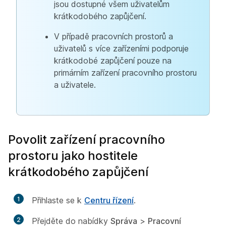
jsou dostupné všem uživatelům
krátkodobého zapůjčení.
V případě pracovních prostorů a
uživatelů s více zařízeními podporuje
krátkodobé zapůjčení pouze na
primárním zařízení pracovního prostoru
a uživatele.
Povolit zařízení pracovního
prostoru jako hostitele
krátkodobého zapůjčení
1
Přihlaste se k
Centru řízení
.
2
Přejděte do nabídky
Správa
>
Pracovní