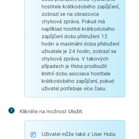
hostitele krátkodobého zapůjčení,
zobrazí se na obrazovce
chybová zpráva. Pokud má
například hostitel krátkodobého
zapůjčení dobu přidružení 12
hodin a maximální doba přidružení
uživatele je 24 hodin, zobrazí se
chybová zpráva. V takových
případech je třeba prodloužit
limitní dobu asociace hostitele
krátkodobého zapůjčení, pokud
uživatel potřebuje více času.
7
Klikněte na možnost
Uložit
.
Uživatel může také z User Hubu