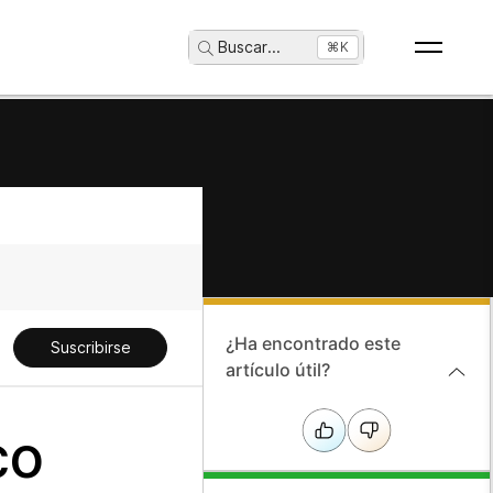
Buscar
...
⌘K
¿Ha encontrado este
Suscribirse
artículo útil?
co