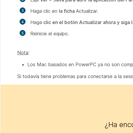
Haga clic en
la ficha
Actualizar.
Haga
clic en el botón Actualizar ahora y siga
Reinicie el equipo.
Nota
:
Los Mac basados en PowerPC ya no son compa
Si todavía tiene problemas para conectarse a la ses
¿Ha enco