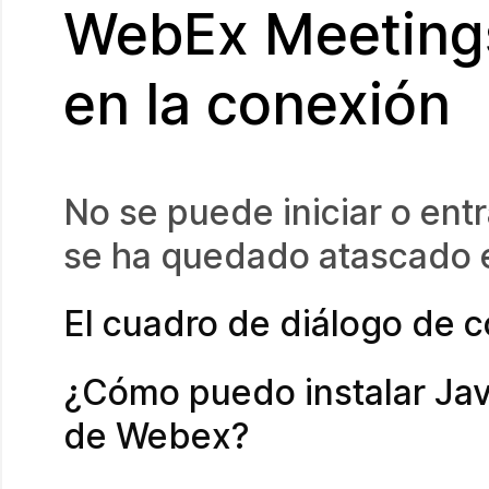
WebEx Meeting
en la conexión
No se puede iniciar o en
se ha quedado atascado e
El cuadro de diálogo de 
¿Cómo puedo instalar Jav
de Webex?