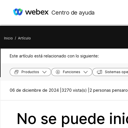
Centro de ayuda
Inicio
/
Artículo
Este artículo está relacionado con lo siguiente:
Productos
Funciones
Sistemas ope
06 de diciembre de 2024 |
3270 vista(s) |
2 personas pensaron
No se puede ini