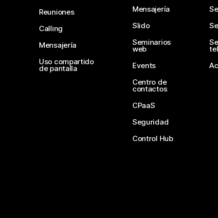
Mensajería
Se
Reuniones
Slido
Se
Calling
Seminarios
Se
Mensajería
web
te
Uso compartido
Events
Ac
de pantalla
Centro de
contactos
CPaaS
Seguridad
Control Hub