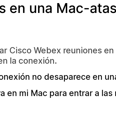
s en una Mac-ata
trar Cisco Webex reuniones en
n la conexión.
conexión no desaparece en un
a en mi Mac para entrar a las