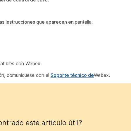
 las instrucciones que aparecen en
pantalla.
tibles con Webex.
ión, comuníquese con el
Soporte técnico de
Webex.
ntrado este artículo útil?