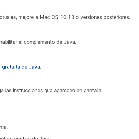
actuales, mejore a Mac OS 10.13 o versiones posteriores.
habilitar el complemento de Java.
 gratuita de Java
.
a las instrucciones que aparecen en pantalla.
ema.
anel de control de
Java.