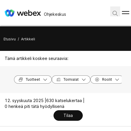
Ohjekeskus
Etusivu
/
Artikkeli
Tämä artikkeli koskee seuraavia:
Tuotteet
Toimialat
Roolit
12. syyskuuta 2025 |
630 katselukertaa |
0 henkeä piti tätä hyödyllisenä
Tilaa