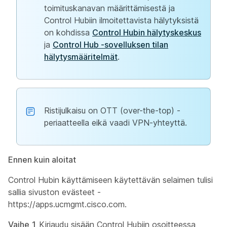
toimituskanavan määrittämisestä ja
Control Hubiin ilmoitettavista hälytyksistä
on kohdissa
Control Hubin hälytyskeskus
ja
Control Hub -sovelluksen tilan
hälytysmääritelmät
.
Ristijulkaisu on OTT (over-the-top) -
periaatteella eikä vaadi VPN-yhteyttä.
Ennen kuin aloitat
Control Hubin käyttämiseen käytettävän selaimen tulisi
sallia sivuston evästeet -
https://apps.ucmgmt.cisco.com
.
Vaihe 1
Kirjaudu sisään Control Hubiin osoitteessa