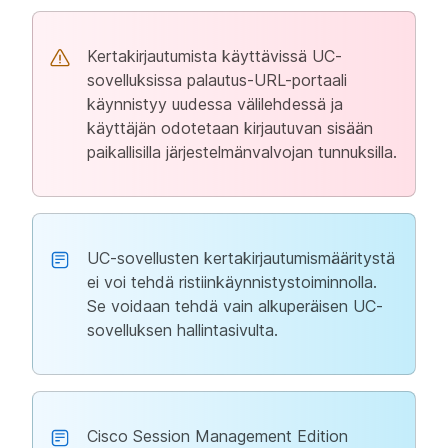
Kertakirjautumista käyttävissä UC-
sovelluksissa palautus-URL-portaali
käynnistyy uudessa välilehdessä ja
käyttäjän odotetaan kirjautuvan sisään
paikallisilla järjestelmänvalvojan tunnuksilla.
UC-sovellusten kertakirjautumismääritystä
ei voi tehdä ristiinkäynnistystoiminnolla.
Se voidaan tehdä vain alkuperäisen UC-
sovelluksen hallintasivulta.
Cisco Session Management Edition