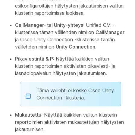
esikonfiguroitujen hälytysten jakautumisen valitun
klusterin raportoimissa luokissa.
CallManager- tai Unity-yhteys
: Unified CM -
klusterissa tämän välilehden nimi on
CallManager
ja Cisco Unity Connection -klusterissa tämän
välilehden nimi on
Unity Connection
.
Pikaviestintä & P
: Näyttää kaikkien valitun
klusterin raportoimien aktiivisten pikaviesti- ja
läsnäolopalvelun hälytysten jakautumisen.
Tämä välilehti ei koske Cisco Unity
Connection -klusteria.
Mukautettu
: Näyttää kaikkien valitun klusterin
raportoimien aktiivisten mukautettujen hälytysten
jakautumisen.