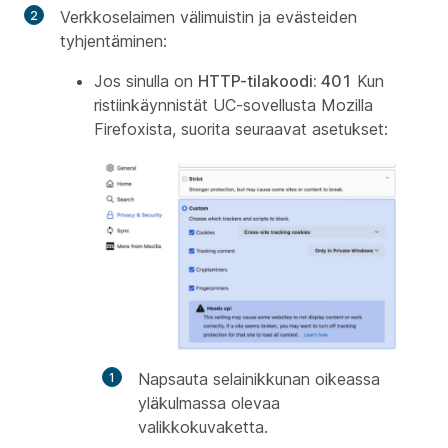
Verkkoselaimen välimuistin ja evästeiden
tyhjentäminen:
Jos sinulla on
HTTP-tilakoodi: 401
Kun
ristiinkäynnistät UC-sovellusta Mozilla
Firefoxista, suorita seuraavat asetukset:
Napsauta selainikkunan oikeassa
yläkulmassa olevaa
valikkokuvaketta.