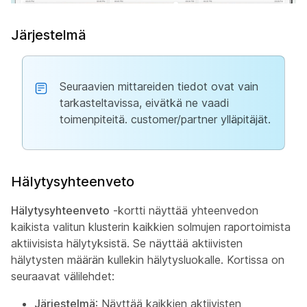
Järjestelmä
Seuraavien mittareiden tiedot ovat vain
tarkasteltavissa, eivätkä ne vaadi
toimenpiteitä. customer/partner ylläpitäjät.
Hälytysyhteenveto
Hälytysyhteenveto
-kortti näyttää yhteenvedon
kaikista valitun klusterin kaikkien solmujen raportoimista
aktiivisista hälytyksistä. Se näyttää aktiivisten
hälytysten määrän kullekin hälytysluokalle. Kortissa on
seuraavat välilehdet:
Järjestelmä
: Näyttää kaikkien aktiivisten