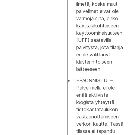
ilmetä, koska muut
palvelimet eivät ole
varmoja siitä, onko
käyttäjäkohtaiseen
käyttöominaisuuteen
(UFF) saatavilla
päivitystä, jota tilaaja
ei ole välittänyt
klusterin toiseen
laitteeseen.
EPÄONNISTUI –
Palvelimella ei ole
enää aktiivista
loogista yhteyttä
tietokantataulukon
vastaanottamiseen
verkon kautta. Tässä
tilassa ei tapahdu