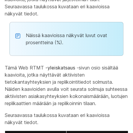
Seuraavassa taulukossa kuvataan eri kaavioissa
näkyvät tiedot.
Näissä kaavioissa näkyvät luvut ovat
prosentteina (%).
Tämä Web RTMT
-yleiskatsaus
-sivun osio sisältää
kaavioita, jotka näyttävät aktiivisten
tietokantayhteyksien ja replikointitiedot solmusta.
Näiden kaavioiden avulla voit seurata solmuja suhteessa
aktiivisten asiakasyhteyksien kokonaismäärään, luotujen
replikaattien määrään ja replikoinnin tilaan.
Seuraavassa taulukossa kuvataan eri kaavioissa
näkyvät tiedot.