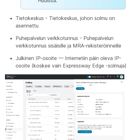
Hubissa.
Tietokeskus - Tietokeskus, johon solmu on
asennettu
Puhepalvelun verkkotunnus - Puhepalvelun
verkkotunnus sisäisille ja MRA-rekisteröinneille
Julkinen IP-osoite — Internetiin päin oleva IP-
osoite (koskee vain Expressway Edge -solmuja)