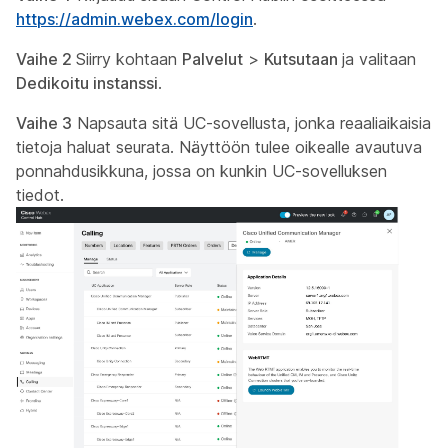
https://admin.webex.com/login
.
Vaihe 2
Siirry kohtaan
Palvelut
>
Kutsutaan
ja valitaan
Dedikoitu instanssi
.
Vaihe 3
Napsauta sitä UC-sovellusta, jonka reaaliaikaisia
tietoja haluat seurata. Näyttöön tulee oikealle avautuva
ponnahdusikkuna, jossa on kunkin UC-sovelluksen
tiedot.