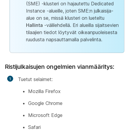
(SME) -klusteri on hajautettu Dedicated
Instance -alueille, joten SME:n julkaisija-
alue on se, missä klusteri on lueteltu
Hallinta
-välilehdellä. Eri alueilla sijaitsevien
tilaajien tiedot löytyvät oikeanpuoleisesta
ruudusta napsauttamalla palvelinta.
Ristijulkaisujen ongelmien vianmääritys:
Tuetut selaimet:
Mozilla Firefox
Google Chrome
Microsoft Edge
Safari