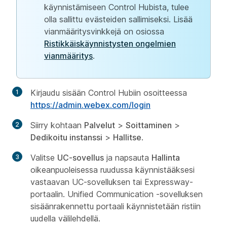
käynnistämiseen Control Hubista, tulee
olla sallittu evästeiden sallimiseksi. Lisää
vianmääritysvinkkejä on osiossa
Ristikkäiskäynnistysten ongelmien
vianmääritys
.
Kirjaudu sisään Control Hubiin osoitteessa
https://admin.webex.com/login
Siirry kohtaan
Palvelut
>
Soittaminen
>
Dedikoitu instanssi
>
Hallitse
.
Valitse
UC-sovellus
ja napsauta
Hallinta
oikeanpuoleisessa ruudussa käynnistääksesi
vastaavan UC-sovelluksen tai Expressway-
portaalin. Unified Communication -sovelluksen
sisäänrakennettu portaali käynnistetään ristiin
uudella välilehdellä.