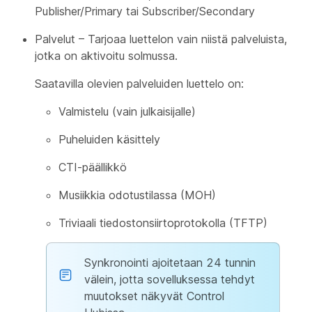
Publisher/Primary tai Subscriber/Secondary
Palvelut – Tarjoaa luettelon vain niistä palveluista,
jotka on aktivoitu solmussa.
Saatavilla olevien palveluiden luettelo on:
Valmistelu (vain julkaisijalle)
Puheluiden käsittely
CTI-päällikkö
Musiikkia odotustilassa (MOH)
Triviaali tiedostonsiirtoprotokolla (TFTP)
Synkronointi ajoitetaan 24 tunnin
välein, jotta sovelluksessa tehdyt
muutokset näkyvät Control