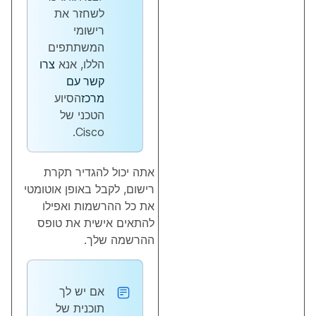
לשחזר את
רישומי
המשתתפים
הללו, אנא
צרו
קשר עם
מרכז
הסיוע
הטכני של
Cisco.
אתה יכול להגדיר תקרת
רישום, לקבל באופן אוטומטי
את כל ההרשמות ואפילו
להתאים אישית את טופס
ההרשמה שלך.
אם יש לך
תוכנית של