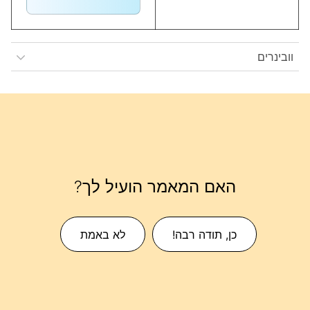
וובינרים
האם המאמר הועיל לך?
כן, תודה רבה!
לא באמת