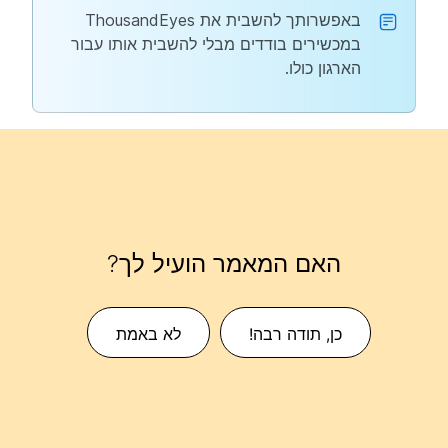
באפשרותך להשבית את ThousandEyes
במכשירים בודדים מבלי להשבית אותו עבור
הארגון כולו.
האם המאמר הועיל לך?
כן, תודה רבה!
לא באמת