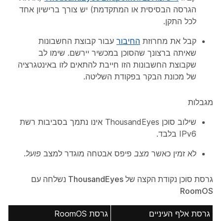
הגרסה הבסיסית או המתקדמת) יש צורך ברישיון אחד
לכל התקן.
קבל את מחרוזת
החיבור
עבור קבוצת החשבונות
שאיתה ברצונך שהסוכן במכשיר יירשם. שימו לב
שקבוצת החשבונות הזו חייבת להתאים לזו באינטגרציה
של מכונת הבקר בפקודת השליטה.
מגבלות
שילוב סוכן ThousandEyes אינו נתמך בסביבות רשת
IPv6 בלבד.
לא זמין כאשר
מצב
פיפס אבטחה מוגדר למצב
פועל
.
גרסת סוכן נקודת הקצה של ThousandEyes נשלחה עם
RoomOS
גרסת אלף העיניים
גרסת RoomOS