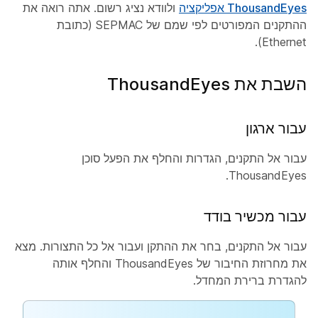
ThousandEyes אפליקציה
ולוודא נציג רשום. אתה רואה את
ההתקנים המפורטים לפי שמם של SEPMAC (כתובת
Ethernet).
השבת את ThousandEyes
עבור ארגון
עבור אל
התקנים
,
הגדרות
והחלף את
הפעל סוכן
ThousandEyes.
עבור מכשיר בודד
עבור אל
התקנים
, בחר את ההתקן ועבור אל
כל התצורות
. מצא
את
מחרוזת
החיבור של ThousandEyes והחלף אותה
להגדרת ברירת המחדל.