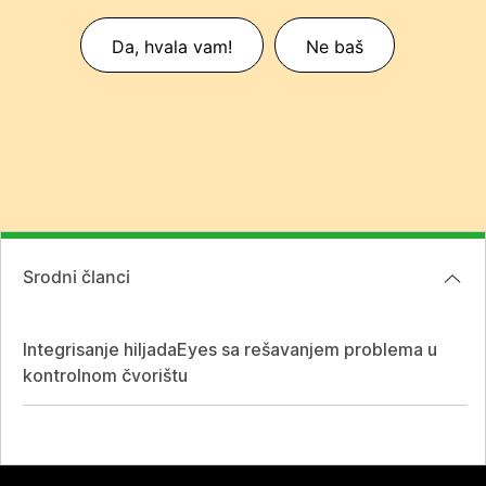
Da, hvala vam!
Ne baš
Srodni članci
Integrisanje hiljadaEyes sa rešavanjem problema u
kontrolnom čvorištu