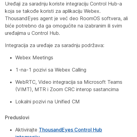
Uređaji za saradnju koriste integraciju Control Hub-a
koja se takođe koristi za aplikaciju Webex.
ThousandEyes agent je već deo RoomOS softvera, ali
biće potrebno da ga omogućite na izabranim ili svim
uređajima u Control Hub.
Integracija za uređaje za saradnju podržava:
Webex Meetings
1-na-1 pozivi sa Webex Calling
WebRTC, Video integracija sa Microsoft Teams
(VIMT), MTR i Zoom CRC interop sastancima
Lokalni pozivi na Unified CM
Preduslovi
Aktivirajte
ThousandEyes Control Hub