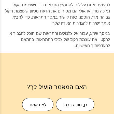
לפעמים אתם עלולים להחמיץ התראות כיוון שעוצמת הקול
נמוכה מדי, או אולי הם מסיחים את הדעת מכיוון שעוצמת הקול
גבוהה מדי. הוספנו כעת קישור במסך
התראות
, כדי להביא
אותך ישירות להגדרות האודיו שלך.
במסך
שמע
, עבור אל
צלצולים והתראות
שם תוכל להגביר או
להקטין את עוצמת הקול של צלילי ההתראות, בהתאם
להעדפותיך האישיות.
האם המאמר הועיל לך?
כן, תודה רבה!
לא באמת