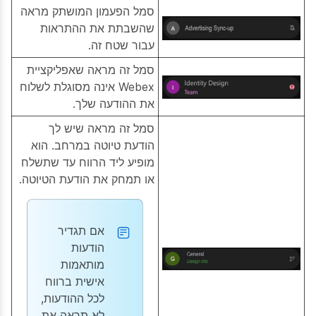
סמל הפעמון המושתק מראה
שהשבתת את ההתראות
עבור שטח זה.
סמל זה מראה שאפליקציית
Webex אינה מסוגלת לשלוח
את ההודעה שלך.
סמל זה מראה שיש לך
הודעת טיוטה במרחב. הוא
מופיע ליד הרווח עד שתשלח
או תמחק את הודעת הטיוטה.
אם תגדיר
הודעות
מותאמות
אישית ברווח
לכל
ההודעות
,
לא תראה את