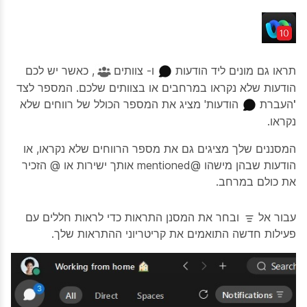
תראו גם מונים ליד
הודעות
ו-
צוותים
, כאשר יש לכם
הודעות שלא נקראו במרחבים או בצוותים שלכם. המספר לצד
'העברת
הודעות' מציג את המספר הכולל של רווחים שלא
נקראו.
המסננים שלך מציגים גם את מספר הרווחים שלא נקראו, או
הודעות שבהן מישהו @mentioned אותך ישירות או @ הזכיר
את כולם במרחב.
עבור אל
ובחר את המסנן
התראות
כדי לראות חללים עם
פעילות חדשה התואמים את קריטריוני ההתראות שלך.