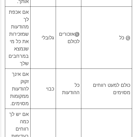
אותך.
אם אכפת
לך
מהודעות
@אזכורים
שמזכירות
@ כֹּל
גלובלי
לכולם
את כל מי
שנמצא
במרחבים
שלך
אם אינך
זקוק
כולם למעט רווחים
כל
כבוי
להודעות
מסוימים
ההודעות
ממקומות
מסוימים.
אם יש לך
כמה
רווחים
בעדיפות