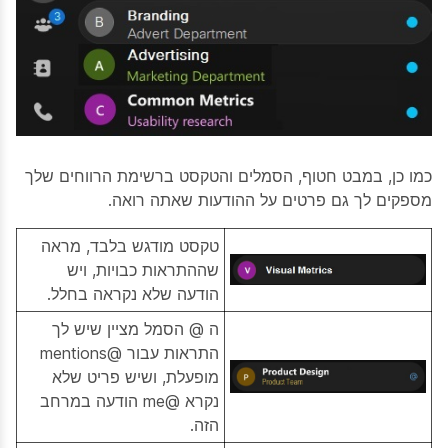
כמו כן, במבט חטוף, הסמלים והטקסט ברשימת הרווחים שלך
מספקים לך גם פרטים על ההודעות שאתה רואה.
טקסט מודגש בלבד, מראה
שההתראות כבויות, ויש
הודעה שלא נקראה בחלל.
ה @ הסמל מציין שיש לך
התראות עבור @mentions
מופעלת, ושיש פריט שלא
נקרא @me הודעה במרחב
הזה.