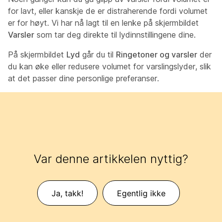
for lavt, eller kanskje de er distraherende fordi volumet
er for høyt. Vi har nå lagt til en lenke på skjermbildet
Varsler
som tar deg direkte til lydinnstillingene dine.
På skjermbildet
Lyd
går du til
Ringetoner og varsler
der
du kan øke eller redusere volumet for varslingslyder, slik
at det passer dine personlige preferanser.
Var denne artikkelen nyttig?
Ja, takk!
Egentlig ikke