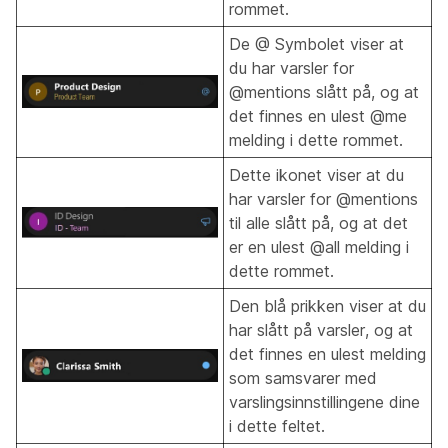
rommet.
De @ Symbolet viser at
du har varsler for
@mentions slått på, og at
det finnes en ulest @me
melding i dette rommet.
Dette ikonet viser at du
har varsler for @mentions
til alle slått på, og at det
er en ulest @all melding i
dette rommet.
Den blå prikken viser at du
har slått på varsler, og at
det finnes en ulest melding
som samsvarer med
varslingsinnstillingene dine
i dette feltet.