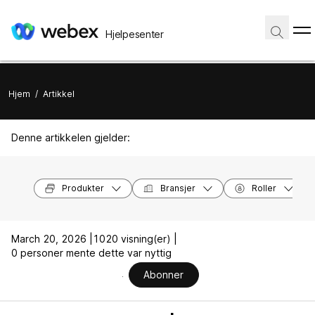
Hjelpesenter
Hjem
/
Artikkel
Denne artikkelen gjelder:
Produkter
Bransjer
Roller
March 20, 2026 |
1020 visning(er) |
0 personer mente dette var nyttig
Abonner