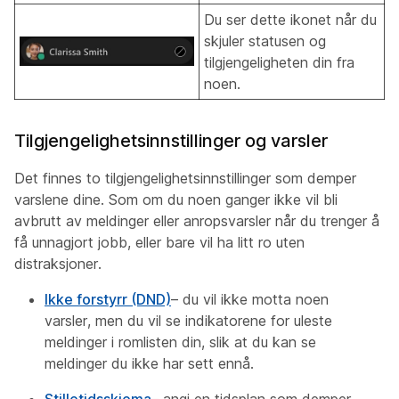
Du ser dette ikonet når du
skjuler statusen og
tilgjengeligheten din fra
noen.
Tilgjengelighetsinnstillinger og varsler
Det finnes to tilgjengelighetsinnstillinger som demper
varslene dine. Som om du noen ganger ikke vil bli
avbrutt av meldinger eller anropsvarsler når du trenger å
få unnagjort jobb, eller bare vil ha litt ro uten
distraksjoner.
Ikke forstyrr (DND)
– du vil ikke motta noen
varsler, men du vil se indikatorene for uleste
meldinger i romlisten din, slik at du kan se
meldinger du ikke har sett ennå.
Stilletidsskjema
– angi en tidsplan som demper