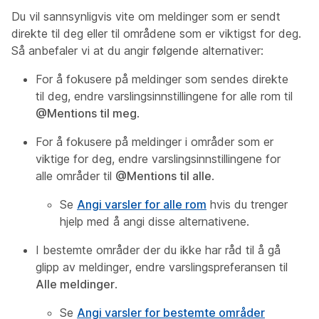
Du vil sannsynligvis vite om meldinger som er sendt
direkte til deg eller til områdene som er viktigst for deg.
Så anbefaler vi at du angir følgende alternativer:
For å fokusere på meldinger som sendes direkte
til deg, endre varslingsinnstillingene for alle rom til
@Mentions til meg
.
For å fokusere på meldinger i områder som er
viktige for deg, endre varslingsinnstillingene for
alle områder til
@Mentions til alle
.
Se
Angi varsler for alle rom
hvis du trenger
hjelp med å angi disse alternativene.
I bestemte områder der du ikke har råd til å gå
glipp av meldinger, endre varslingspreferansen til
Alle meldinger
.
Se
Angi varsler for bestemte områder