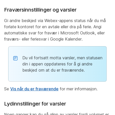
Fraværsinnstillinger og varsler
Gi andre beskjed via Webex-appens status når du må
forlate kontoret for en avtale eller dra på ferie. Angi
automatiske svar for fravær i Microsoft Outlook, eller
fraværs- eller feriesvar i Google Kalender.
Du vil fortsatt motta varsler, men statusen
din i appen oppdateres for å gi andre
beskjed om at du er fraværende.
Se
Vis når du er fraværende
for mer informasjon.
Lydinnstillinger for varsler
Noen ganger kan du gå glipp av varsler fordi volumet er