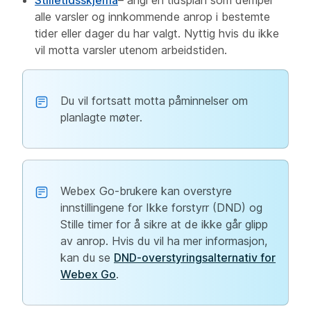
alle varsler og innkommende anrop i bestemte
tider eller dager du har valgt. Nyttig hvis du ikke
vil motta varsler utenom arbeidstiden.
Du vil fortsatt motta påminnelser om
planlagte møter.
Webex Go-brukere kan overstyre
innstillingene for Ikke forstyrr (DND) og
Stille timer for å sikre at de ikke går glipp
av anrop. Hvis du vil ha mer informasjon,
kan du se
DND-overstyringsalternativ for
Webex Go
.