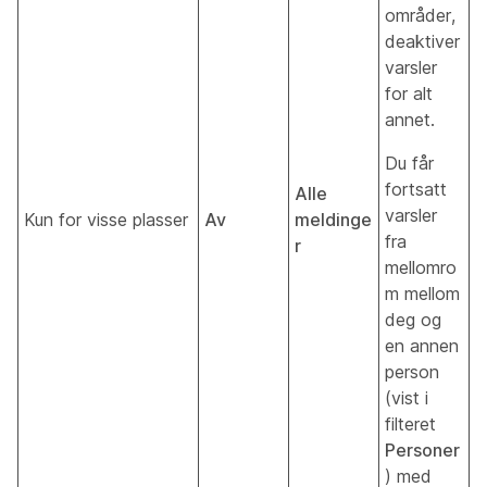
områder,
deaktiver
varsler
for alt
annet.
Du får
fortsatt
Alle
varsler
Kun for visse plasser
Av
meldinge
fra
r
mellomro
m mellom
deg og
en annen
person
(vist i
filteret
Personer
) med