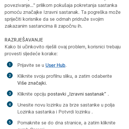
povezivanje..." prilikom pokušaja pokretanja sastanka
pomoću značajke Izravni sastanak. Ta pogreška može
spriječiti korisnike da se odmah pridruže svojim
zakazanim sastancima ili započnu ih.
RAZRJEŠAVANJE
Kako bi učinkovito riješili ovaj problem, korisnici trebaju
provesti sljedeće korake:
Prijavite se u
User Hub
.
Kliknite svoju profilnu sliku, a zatim odaberite
Više značajki
.
Kliknite opciju
postavki „Izravni sastanak”
.
Unesite novu lozinku za brze sastanke u polja
Lozinka sastanka i Potvrdi lozinku
.
Pomaknite se do dna stranice, a zatim kliknite