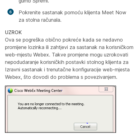
gumb Spremi.
Pokrenite sastanak pomoću klijenta Meet Now
za stolna računala.
UZROK
Ova se pogreška obično pokreće kada se nedavno
promijene lozinka ili zahtjevi za sastanak na korisničkom
web-mjestu Webex. Takve promjene mogu uzrokovati
nepodudaranje korisničkih postavki stolnog klijenta za
Izravni sastanak i trenutačne konfiguracije web-mjesta
Webex, što dovodi do problema s povezivanjem.