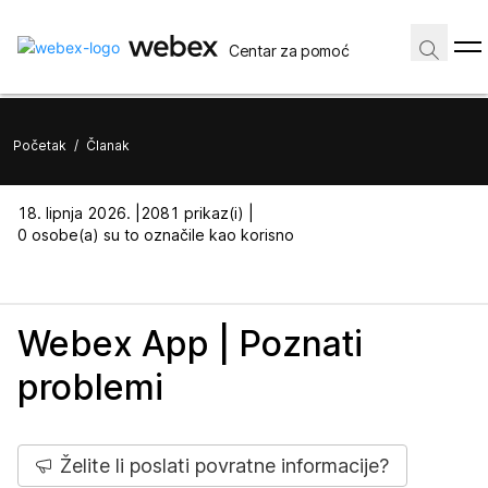
Centar za pomoć
Početak
/
Članak
18. lipnja 2026. |
2081 prikaz(i) |
0 osobe(a) su to označile kao korisno
Webex App | Poznati
problemi
Želite li poslati povratne informacije?