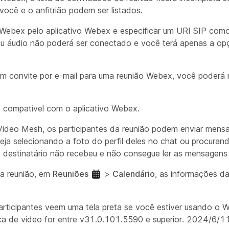
ocê e o anfitrião podem ser listados.
 Webex pelo aplicativo Webex e especificar um URI SIP com
seu áudio não poderá ser conectado e você terá apenas a op
m convite por e-mail para uma reunião Webex, você poderá 
 compatível com o aplicativo Webex.
ideo Mesh, os participantes da reunião podem enviar mensa
eja selecionando a foto do perfil deles no chat ou procura
 destinatário não recebeu e não consegue ler as mensagens 
a reunião, em
Reuniões
>
Calendário
, as informações d
articipantes veem uma tela preta se você estiver usando 
laca de vídeo for entre v31.0.101.5590 e superior. 2024/6/