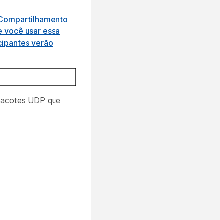
Compartilhamento
e você usar essa
cipantes verão
 pacotes UDP que