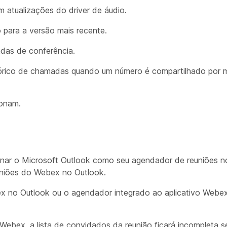
atualizações do driver de áudio.
o para a versão mais recente.
das de conferência.
tórico de chamadas quando um número é compartilhado por 
ionam.
nar o Microsoft Outlook como seu agendador de reuniões no
niões do Webex no Outlook.
no Outlook ou o agendador integrado ao aplicativo Webex
 Webex, a lista de convidados da reunião ficará incompleta se