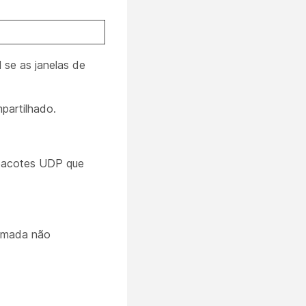
 se as janelas de
partilhado.
 pacotes UDP que
hamada não