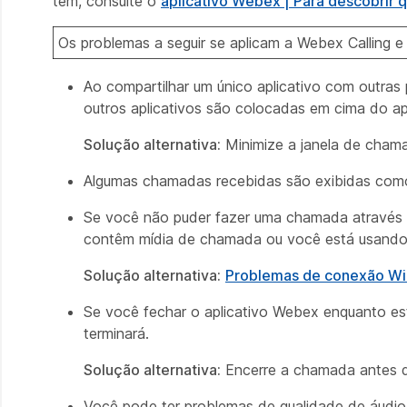
tem, consulte o
aplicativo Webex | Para descobrir
Os problemas a seguir se aplicam a Webex Calling 
Ao compartilhar um único aplicativo com outras 
outros aplicativos são colocadas em cima do ap
Solução alternativa:
Minimize a janela de chama
Algumas chamadas recebidas são exibidas co
Se você não puder fazer uma chamada através 
contêm mídia de chamada ou você está usando 
Solução alternativa:
Problemas de conexão Wi-
Se você fechar o aplicativo Webex enquanto es
terminará.
Solução alternativa:
Encerre a chamada antes de
Você pode ter problemas de qualidade de áudio 