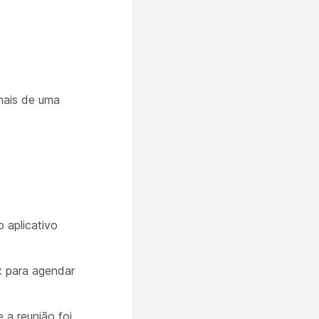
mais de uma
 aplicativo
 para agendar
 a reunião foi