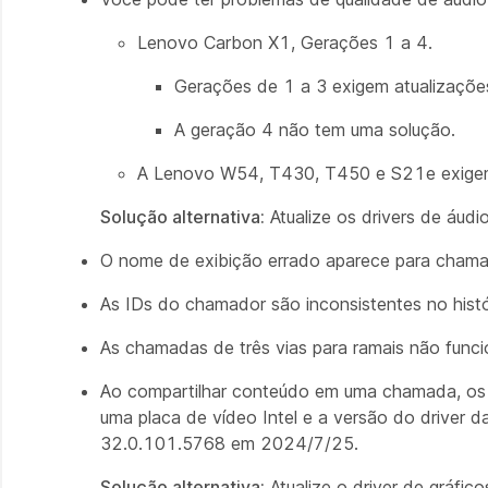
Lenovo Carbon X1, Gerações 1 a 4.
Gerações de 1 a 3 exigem atualizações
A geração 4 não tem uma solução.
A Lenovo W54, T430, T450 e S21e exigem 
Solução alternativa:
Atualize os drivers de áudi
O nome de exibição errado aparece para chama
As IDs do chamador são inconsistentes no hist
As chamadas de três vias para ramais não func
Ao compartilhar conteúdo em uma chamada, os 
uma placa de vídeo Intel e a versão do driver 
32.0.101.5768 em 2024/7/25.
Solução alternativa:
Atualize o driver de gráfico