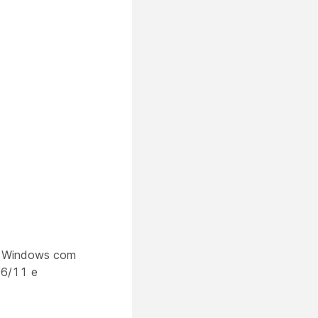
 o Windows com
/6/11 e