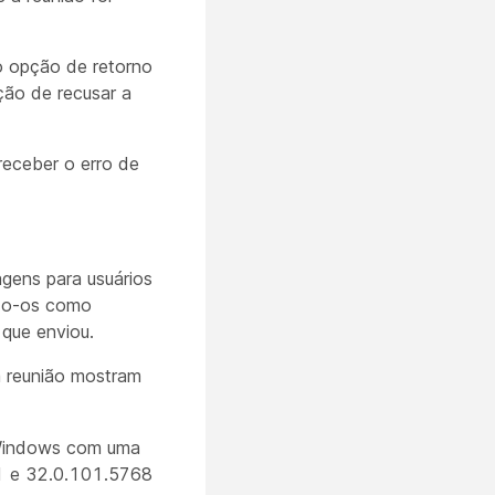
o opção de retorno
ção de recusar a
receber o erro de
gens para usuários
ndo-os como
que enviou.
a reunião mostram
o Windows com uma
11 e 32.0.101.5768