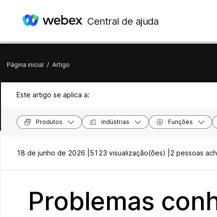
Central de ajuda
Página inicial
/
Artigo
Este artigo se aplica a:
Produtos
Indústrias
Funções
18 de junho de 2026 |
5123 visualização(ões) |
2 pessoas acha
Problemas conhe