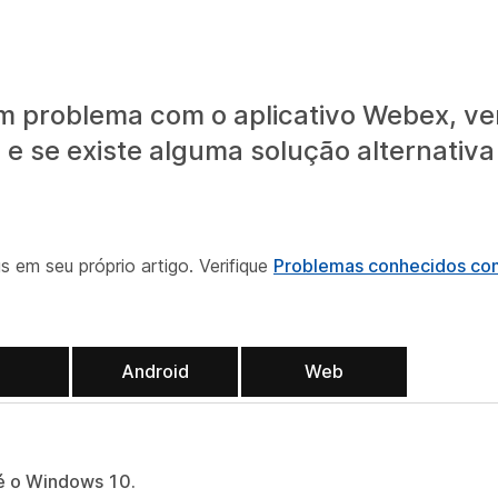
 problema com o aplicativo Webex, veri
 se existe alguma solução alternativa
m seu próprio artigo. Verifique
Problemas conhecidos c
S
Android
Web
é o Windows 10.