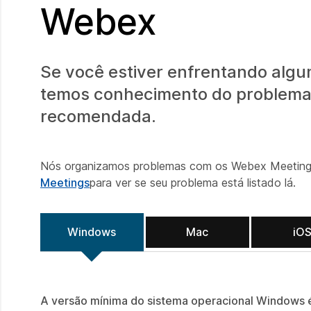
Webex
Se você estiver enfrentando algum
temos conhecimento do problema e
recomendada.
Nós organizamos problemas com os Webex Meetings e
Meetings
para ver se seu problema está listado lá.
Windows
Mac
iO
A versão mínima do sistema operacional Windows 