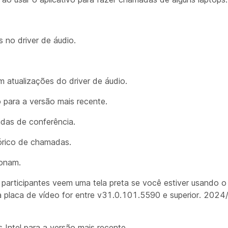
 no driver de áudio.
atualizações do driver de áudio.
o para a versão mais recente.
das de conferência.
órico de chamadas.
ionam.
participantes veem uma tela preta se você estiver usando
da placa de vídeo for entre v31.0.101.5590 e superior. 2024
s Intel para a versão mais recente.