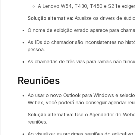
A Lenovo W54, T430, T450 e S21e exigem 
Solução alternativa:
Atualize os drivers de áudi
O nome de exibição errado aparece para chama
As IDs do chamador são inconsistentes no his
pessoa.
As chamadas de três vias para ramais não func
Reuniões
Ao usar o novo Outlook para Windows e selecio
Webex, você poderá não conseguir agendar reu
Solução alternativa:
Use o Agendador do Webex 
reuniões.
Ao visualizar as próximas reuniões do aplicativo