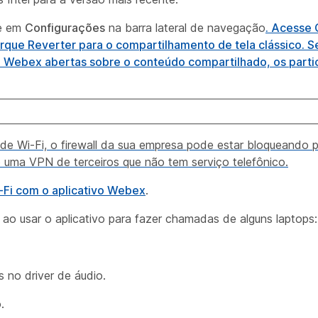
ue em
Configurações
na barra lateral de navegação
. Acesse
rque
Reverter para o compartilhamento de tela clássico
. S
ivo Webex abertas sobre o conteúdo compartilhado, os parti
de Wi-Fi, o firewall da sua empresa pode estar bloqueando
uma VPN de terceiros que não tem serviço telefônico.
Fi com o aplicativo Webex
.
ao usar o aplicativo para fazer chamadas de alguns laptops:
 no driver de áudio.
.