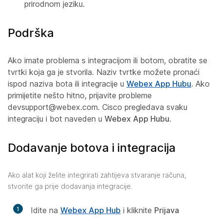
prirodnom jeziku.
Podrška
Ako imate problema s integracijom ili botom, obratite se
tvrtki koja ga je stvorila. Naziv tvrtke možete pronaći
ispod naziva bota ili integracije u
Webex App Hubu
. Ako
primijetite nešto hitno, prijavite probleme
devsupport@webex.com. Cisco pregledava svaku
integraciju i bot naveden u
Webex App Hubu
.
Dodavanje botova i integracija
Ako alat koji želite integrirati zahtijeva stvaranje računa,
stvorite ga prije dodavanja integracije.
1
Idite na
Webex App Hub
i kliknite
Prijava