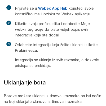
1
Prijavite se u
Webex App Hub
koristeći svoje
korisničko ime i lozinku za Webex aplikaciju.
2
Kliknite svoju profilnu sliku i odaberite
Moje
web-integracije
da biste vidjeli popis svih
integracija koje ste dodali.
3
Odaberite integraciju koju želite ukloniti i kliknite
Prekini vezu
.
Integracija se uklanja iz svih razmaka, a dozvole
pristupa se prekidaju.
Uklanjanje bota
Botove možete ukloniti iz timova i razmaka na isti način
na koji uklanjate članove iz timova i razmaka.