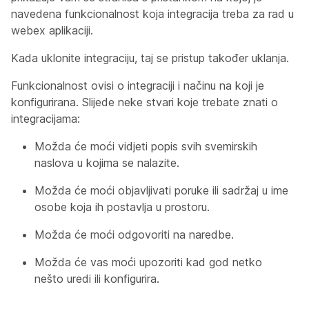
navedena funkcionalnost koja integracija treba za rad u
webex aplikaciji.
Kada uklonite integraciju, taj se pristup također uklanja.
Funkcionalnost ovisi o integraciji i načinu na koji je
konfigurirana. Slijede neke stvari koje trebate znati o
integracijama:
Možda će moći vidjeti popis svih svemirskih
naslova u kojima se nalazite.
Možda će moći objavljivati poruke ili sadržaj u ime
osobe koja ih postavlja u prostoru.
Možda će moći odgovoriti na naredbe.
Možda će vas moći upozoriti kad god netko
nešto uredi ili konfigurira.