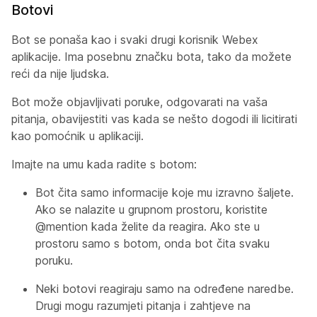
Botovi
Bot se ponaša kao i svaki drugi korisnik Webex
aplikacije. Ima posebnu značku bota, tako da možete
reći da nije ljudska.
Bot može objavljivati poruke, odgovarati na vaša
pitanja, obavijestiti vas kada se nešto dogodi ili licitirati
kao pomoćnik u aplikaciji.
Imajte na umu kada radite s botom:
Bot čita samo informacije koje mu izravno šaljete.
Ako se nalazite u grupnom prostoru, koristite
@mention kada želite da reagira. Ako ste u
prostoru samo s botom, onda bot čita svaku
poruku.
Neki botovi reagiraju samo na određene naredbe.
Drugi mogu razumjeti pitanja i zahtjeve na