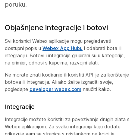
poruku.
Objašnjene integracije i botovi
Svi korisnici Webex aplikacije mogu pregledavati
dostupni popis u
Webex App Hubu
i odabrati bota ili
integraciju. Botovi i integracije grupirani su u kategorije,
na primjer, odnosi s kupcima, razvojni alati.
Ne morate znati kodiranje ili koristiti API-je za korištenje
botova ili integracija. Ali ako želite izgraditi svoje,
pogledajte
developer.webex.com
naučiti kako.
Integracije
Integracije možete koristiti za povezivanje drugih alata s
Webex aplikacijom. Za svaku integraciju koju dodate
prikazuje vam se stranica s pristankom na kojoj je