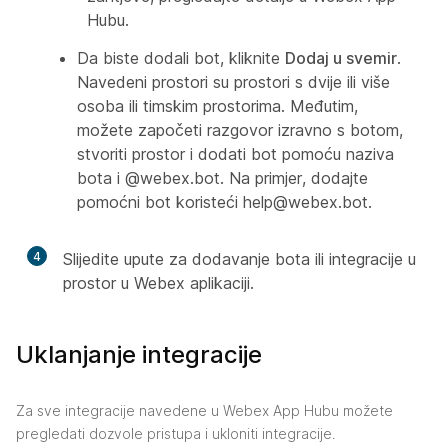
Hubu.
Da biste dodali bot, kliknite
Dodaj u svemir
.
Navedeni prostori su prostori s dvije ili više
osoba ili timskim prostorima. Međutim,
možete započeti razgovor izravno s botom,
stvoriti prostor i dodati bot pomoću naziva
bota i
@webex.bot
. Na primjer, dodajte
pomoćni bot koristeći
help@webex.bot
.
4
Slijedite upute za dodavanje bota ili integracije u
prostor u Webex aplikaciji.
Uklanjanje integracije
Za sve integracije navedene u Webex App Hubu možete
pregledati dozvole pristupa i ukloniti integracije.