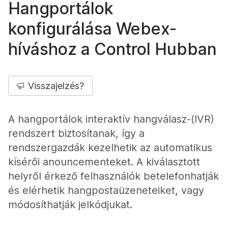
Hangportálok
konfigurálása Webex-
híváshoz a Control Hubban
Visszajelzés?
A hangportálok interaktív hangválasz-(IVR)
rendszert biztosítanak, így a
rendszergazdák kezelhetik az automatikus
kísérői anouncementeket. A kiválasztott
helyről érkező felhasználók betelefonhatják
és elérhetik hangpostaüzeneteiket, vagy
módosíthatják jelkódjukat.