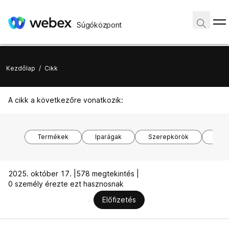
Súgóközpont
Kezdőlap
/
Cikk
A cikk a következőre vonatkozik:
Termékek
Iparágak
Szerepkörök
Ope
2025. október 17. |
578 megtekintés |
0 személy érezte ezt hasznosnak
Előfizetés