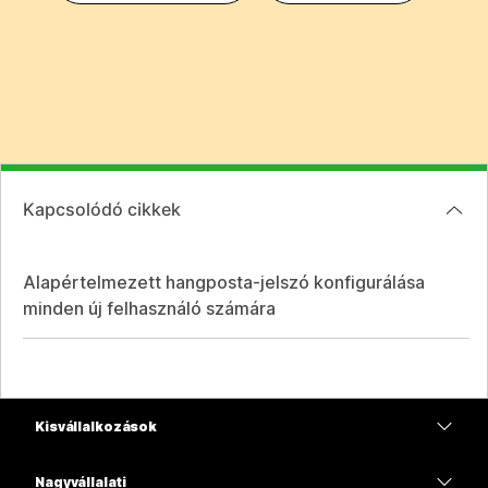
Kapcsolódó cikkek
Alapértelmezett hangposta-jelszó konfigurálása
minden új felhasználó számára
Kisvállalkozások
Díjszabás
Nagyvállalati