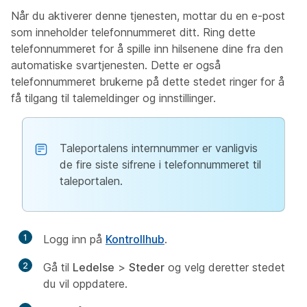
Når du aktiverer denne tjenesten, mottar du en e-post
som inneholder telefonnummeret ditt. Ring dette
telefonnummeret for å spille inn hilsenene dine fra den
automatiske svartjenesten. Dette er også
telefonnummeret brukerne på dette stedet ringer for å
få tilgang til talemeldinger og innstillinger.
Taleportalens internnummer er vanligvis
de fire siste sifrene i telefonnummeret til
taleportalen.
1
Logg inn på
Kontrollhub
.
2
Gå til
Ledelse
>
Steder
og velg deretter stedet
du vil oppdatere.