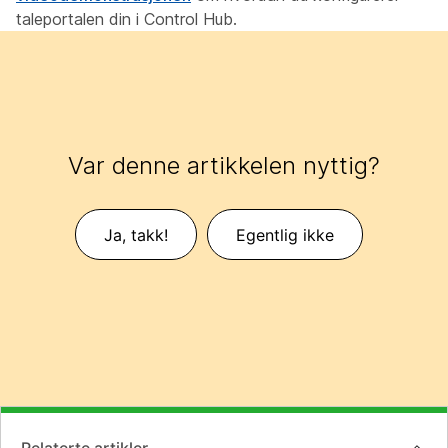
taleportalen din i Control Hub.
Var denne artikkelen nyttig?
Ja, takk!
Egentlig ikke
Relaterte artikler