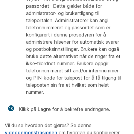
passordet
– Dette gjelder både for
administrator- og brukertilgang til
taleportalen. Administratorer kan angi
telefonnummeret og passordet som er
konfigurert i denne prosedyren for å
administrere hilsener for automatisk svarer
og postboksinnstillinger. Brukere kan også
bruke dette alternativet når de ringer fra et
ikke-tilordnet nummer. Brukere oppgir
telefonnummeret sitt and/or internnummer
og PIN-kode for talepost for å få tilgang til
taleposten sin fra et hvilket som helst
nummer.
10
Klikk på
Lagre
for å bekrefte endringene.
Vil du se hvordan det gjøres? Se denne
videodemonstrasjonen
om hvordan du konfigurerer