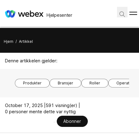
Hjelpesenter
Hjem
/
Artikkel
Denne artikkelen gjelder:
Produkter
Bransjer
Roller
Operativsy
October 17, 2025 |
591 visning(er) |
0 personer mente dette var nyttig
Abonner