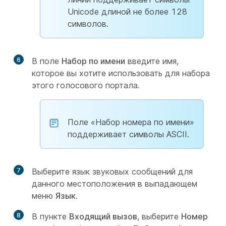
Unicode длиной не более 128
символов.
6
В поле
Набор по имени
введите имя,
которое вы хотите использовать для набора
этого голосового портала.
Поле «Набор номера по имени»
поддерживает символы ASCII.
7
Выберите язык звуковых сообщений для
данного местоположения в выпадающем
меню
Язык
.
8
В пункте
Входящий вызов
, выберите
Номер