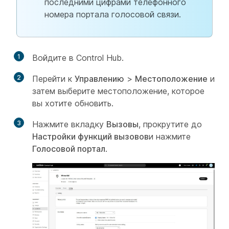
последними цифрами телефонного
номера портала голосовой связи.
1
Войдите в Control Hub.
2
Перейти к
Управлению
>
Местоположение
и
затем выберите местоположение, которое
вы хотите обновить.
3
Нажмите вкладку
Вызовы
, прокрутите до
Настройки функций вызовов
и нажмите
Голосовой портал
.