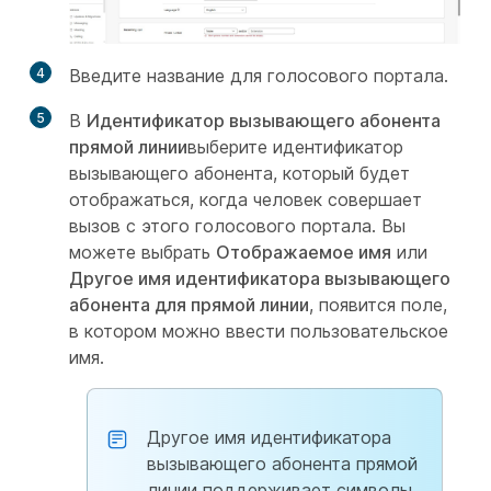
4
Введите название для голосового портала.
5
В
Идентификатор вызывающего абонента
прямой линии
выберите идентификатор
вызывающего абонента, который будет
отображаться, когда человек совершает
вызов с этого голосового портала. Вы
можете выбрать
Отображаемое имя
или
Другое имя идентификатора вызывающего
абонента для прямой линии
, появится поле,
в котором можно ввести пользовательское
имя.
Другое имя идентификатора
вызывающего абонента прямой
линии поддерживает символы