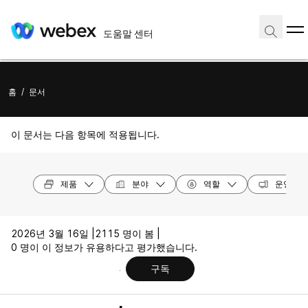
도움말 센터
홈
/
문서
이 문서는 다음 항목에 적용됩니다.
제품
분야
역할
운영 체
2026년 3월 16일 |
2115 명이 봄 |
0 명이 이 정보가 유용하다고 평가했습니다.
구독