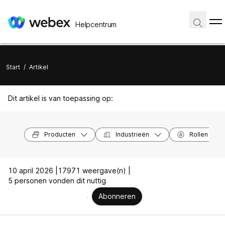
Helpcentrum
Start
/
Artikel
Dit artikel is van toepassing op:
Producten
Industrieën
Rollen
10 april 2026 |
17971 weergave(n) |
5 personen vonden dit nuttig
Abonneren