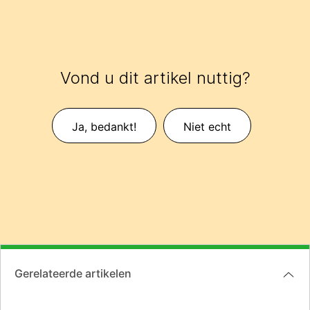
Vond u dit artikel nuttig?
Ja, bedankt!
Niet echt
Gerelateerde artikelen