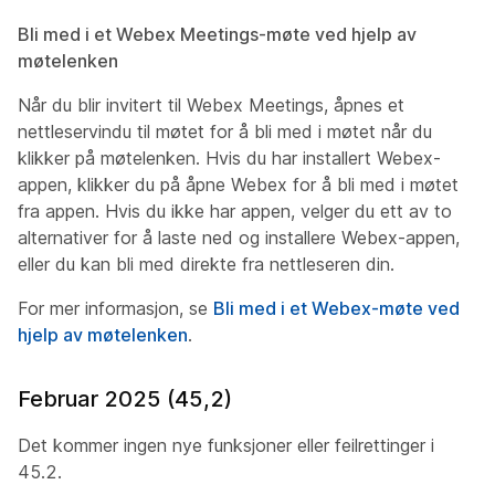
Bli med i et Webex Meetings-møte ved hjelp av
møtelenken
Når du blir invitert til Webex Meetings, åpnes et
nettleservindu til møtet for å bli med i møtet når du
klikker på møtelenken. Hvis du har installert Webex-
appen, klikker du på åpne Webex for å bli med i møtet
fra appen. Hvis du ikke har appen, velger du ett av to
alternativer for å laste ned og installere Webex-appen,
eller du kan bli med direkte fra nettleseren din.
For mer informasjon, se
Bli med i et Webex-møte ved
hjelp av møtelenken
.
Februar 2025 (45,2)
Det kommer ingen nye funksjoner eller feilrettinger i
45.2.