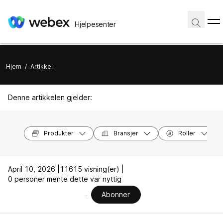
Hjelpesenter
Hjem
/
Artikkel
Denne artikkelen gjelder:
Produkter
Bransjer
Roller
April 10, 2026 |
11615 visning(er) |
0 personer mente dette var nyttig
Abonner