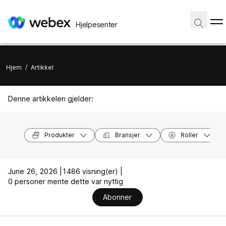
Hjelpesenter
Hjem
/
Artikkel
Denne artikkelen gjelder:
Produkter
Bransjer
Roller
June 26, 2026 |
1486 visning(er) |
0 personer mente dette var nyttig
Abonner