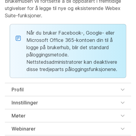
Brukerhuben vil fortsette å bli oppdatert i fremtidige
utgivelser for å legge til nye og eksisterende Webex
Suite-funksjoner.
Når du bruker Facebook-, Google- eller
Microsoft Office 365-kontoen din til å
logge på brukerhub, blir det standard
påloggingsmetode.
Nettstedsadministratorer kan deaktivere
disse tredjeparts påloggingsfunksjonene.
Profil
Innstillinger
Møter
Webinarer