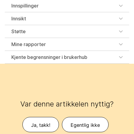
Innspillinger
Innsikt
Støtte
Mine rapporter
Kjente begrensninger i brukerhub
Var denne artikkelen nyttig?
Ja, takk!
Egentlig ikke