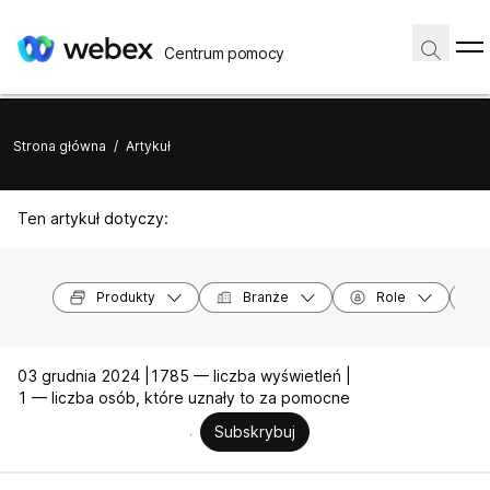
Centrum pomocy
Strona główna
/
Artykuł
Ten artykuł dotyczy:
Produkty
Branże
Role
03 grudnia 2024 |
1785 — liczba wyświetleń |
1 — liczba osób, które uznały to za pomocne
Subskrybuj