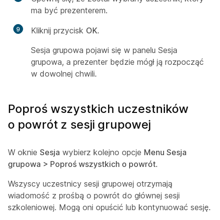
ma być prezenterem.
9
Kliknij przycisk
OK
.
Sesja grupowa pojawi się w panelu Sesja
grupowa, a prezenter będzie mógł ją rozpocząć
w dowolnej chwili.
Poproś wszystkich uczestników
o powrót z sesji grupowej
W oknie
Sesja
wybierz kolejno opcje
Menu Sesja
grupowa > Poproś wszystkich o powrót
.
Wszyscy uczestnicy sesji grupowej otrzymają
wiadomość z prośbą o powrót do głównej sesji
szkoleniowej. Mogą oni opuścić lub kontynuować sesję.