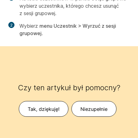
wybierz uczestnika, którego chcesz usunąć
z sesji grupowej.
2
Wybierz
menu Uczestnik > Wyrzuć z sesji
grupowej
.
Czy ten artykuł był pomocny?
Tak, dziękuję!
Niezupełnie