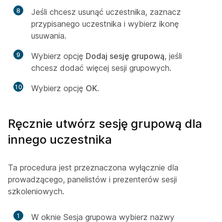
8
Jeśli chcesz usunąć uczestnika, zaznacz
przypisanego uczestnika i wybierz ikonę
usuwania.
9
Wybierz opcję
Dodaj sesję grupową
, jeśli
chcesz dodać więcej sesji grupowych.
10
Wybierz opcję
OK
.
Ręcznie utwórz sesję grupową dla
innego uczestnika
Ta procedura jest przeznaczona wyłącznie dla
prowadzącego, panelistów i prezenterów sesji
szkoleniowych.
1
W oknie Sesja grupowa wybierz nazwy