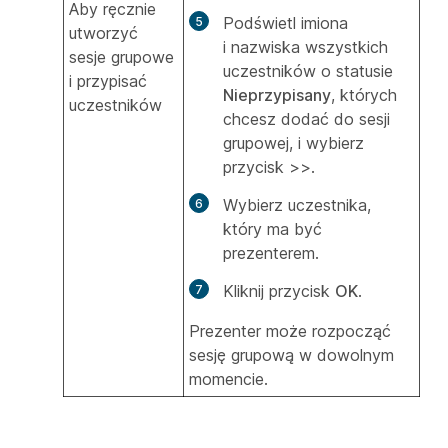
Aby ręcznie
Podświetl imiona
utworzyć
i nazwiska wszystkich
sesje grupowe
uczestników o statusie
i przypisać
Nieprzypisany
, których
uczestników
chcesz dodać do sesji
grupowej, i wybierz
przycisk >>.
Wybierz uczestnika,
który ma być
prezenterem.
Kliknij przycisk
OK
.
Prezenter może rozpocząć
sesję grupową w dowolnym
momencie.