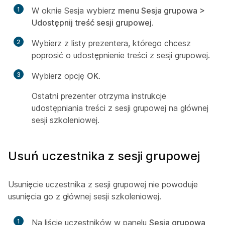
1
W oknie Sesja wybierz
menu Sesja grupowa >
Udostępnij treść sesji grupowej
.
2
Wybierz z listy prezentera, którego chcesz
poprosić o udostępnienie treści z sesji grupowej.
3
Wybierz opcję
OK
.
Ostatni prezenter otrzyma instrukcje
udostępniania treści z sesji grupowej na głównej
sesji szkoleniowej.
Usuń uczestnika z sesji grupowej
Usunięcie uczestnika z sesji grupowej nie powoduje
usunięcia go z głównej sesji szkoleniowej.
1
Na liście uczestników w panelu
Sesja grupowa