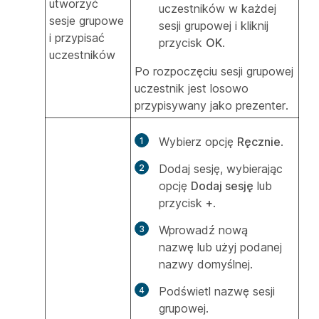
utworzyć
uczestników w każdej
sesje grupowe
sesji grupowej i kliknij
i przypisać
przycisk
OK
.
uczestników
Po rozpoczęciu sesji grupowej
uczestnik jest losowo
przypisywany jako prezenter.
Wybierz opcję
Ręcznie
.
Dodaj sesję, wybierając
opcję
Dodaj sesję
lub
przycisk
+
.
Wprowadź nową
nazwę lub użyj podanej
nazwy domyślnej.
Podświetl nazwę sesji
grupowej.