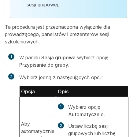
sesji grupowej.
Ta procedura jest przeznaczona wyłącznie dla
prowadzącego, panelistów i prezenterów sesji
szkoleniowych.
1
W panelu
Sesja grupowa
wybierz opcję
Przypisanie do grupy
.
2
Wybierz jedną z następujących opcji:
Opcja
Opis
Wybierz opcję
Automatycznie
.
Aby
Ustaw liczbę sesji
automatycznie
grupowych lub liczbę