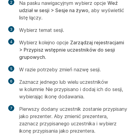
2
Na pasku nawigacyjnym wybierz opcje
Weź
udział w sesji > Sesje na żywo
, aby wyświetlić
listę łączy.
3
Wybierz temat sesji.
4
Wybierz kolejno opcje
Zarządzaj rejestracjami
> Przypisz wstępnie uczestników do sesji
grupowych
.
5
W razie potrzeby zmień nazwę sesji.
6
Zaznacz jednego lub wielu uczestników
w kolumnie Nie przypisano i dodaj ich do sesji,
wybierając ikonę dodawania.
7
Pierwszy dodany uczestnik zostanie przypisany
jako prezenter. Aby zmienić prezentera,
zaznacz przypisanego uczestnika i wybierz
ikonę przypisania jako prezentera.