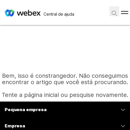
Central de ajuda
Bem, isso é constrangedor. Não conseguimos
encontrar o artigo que você está procurando.
Tente a página inicial ou pesquise novamente.
Pequena empresa
Página inicial
Preços
Empresa