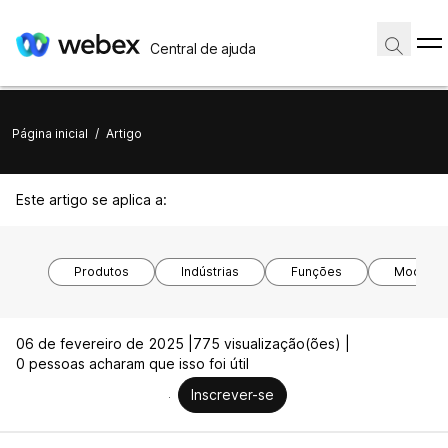
Central de ajuda
Página inicial
/
Artigo
Este artigo se aplica a:
Produtos
Indústrias
Funções
Modelos 
06 de fevereiro de 2025 |
775 visualização(ões) |
0 pessoas acharam que isso foi útil
Inscrever-se