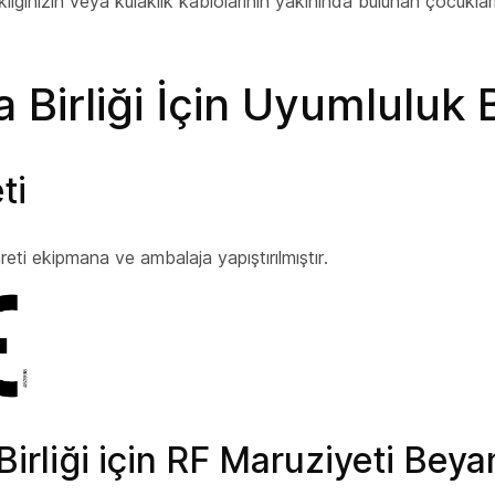
klığınızın veya kulaklık kablolarının yakınında bulunan çocukl
 Birliği İçin Uyumluluk 
ti
reti ekipmana ve ambalaja yapıştırılmıştır.
irliği için RF Maruziyeti Beya