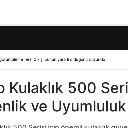
görüntüleme(ler) |
0 kişi bunun yararlı olduğunu düşündü
o Kulaklık 500 Seri
nlik ve Uyumluluk
lık 500 Serisi için önemli kulaklık güvenl