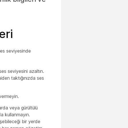
eri
ses seviyesinde
es seviyesini azaltın.
niden taktığınızda ses
vermeyin.
arda veya gürültülü
nda kullanmayın.
üşebileceği bir yerde