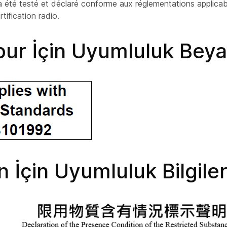
a été testé et déclaré conforme aux réglementations applica
tification radio.
pur İçin Uyumluluk Beya
 İçin Uyumluluk Bilgiler