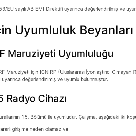
/EU sayılı AB EMI Direktifi uyarınca değerlendirilmiş ve uyu
in Uyumluluk Beyanları
F Maruziyeti Uyumluluğu
 RF Maruziyeti için ICNIRP (Uluslararası İyonlaştırıcı Olmay
rı uyarınca değerlendirilmiş ve uyumlu bulunmuştur.
5 Radyo Cihazı
allarının 15. Bölümü ile uyumludur. Çalışma, aşağıdaki iki koşu
ararlı girişime neden olamaz ve