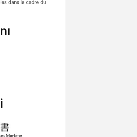
bles dans le cadre du
nı
i