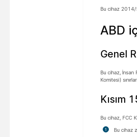
Bu cihaz 2014/53
ABD iç
Genel R
Bu cihaz, İnsan
Komitesi) sınırla
Kısım 1
Bu cihaz, FCC Kur
Bu cihaz z