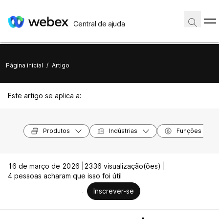
Central de ajuda
Página inicial
/
Artigo
Este artigo se aplica a:
Produtos
Indústrias
Funções
16 de março de 2026 |
2336 visualização(ões) |
4 pessoas acharam que isso foi útil
Inscrever-se