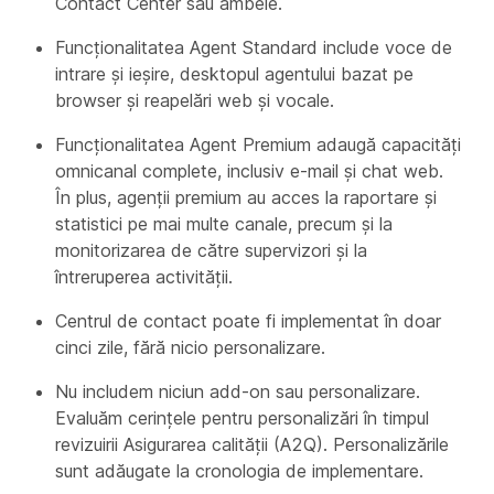
Contact Center sau ambele.
Funcționalitatea Agent Standard include voce de
intrare și ieșire, desktopul agentului bazat pe
browser și reapelări web și vocale.
Funcționalitatea Agent Premium adaugă capacități
omnicanal complete, inclusiv e-mail și chat web.
În plus, agenții premium au acces la raportare și
statistici pe mai multe canale, precum și la
monitorizarea de către supervizori și la
întreruperea activității.
Centrul de contact poate fi implementat în doar
cinci zile, fără nicio personalizare.
Nu includem niciun add-on sau personalizare.
Evaluăm cerințele pentru personalizări în timpul
revizuirii Asigurarea calității (A2Q). Personalizările
sunt adăugate la cronologia de implementare.