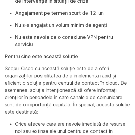
de intervenție în situații de criză
Angajament pe termen scurt
de 12 luni
Nu s-a angajat un volum minim de agenți
Nu este nevoie de o conexiune VPN pentru
serviciu
Pentru cine este această soluție
Scopul Cisco cu această soluție este de a oferi
organizațiilor posibilitatea de a implementa rapid și
eficient o soluție pentru centrul de contact în cloud. De
asemenea, soluția intenționează să ofere informații
clienților în perioadele în care canalele de comunicare
sunt de o importanță capitală. În special, această soluție
este destinată:
Orice afacere care are nevoie imediată de resurse
noi sau extinse ale unui centru de contact în