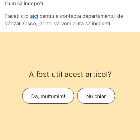
Cum să începeți
Faceți clic
aici
pentru a contacta departamentul de
vânzări Cisco, iar noi vă vom ajuta să începeți.
A fost util acest articol?
Da, mulțumim!
Nu chiar