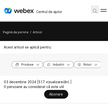
Centrul de ajutor
Pagină de pornire
/
Articol
Acest articol se aplică pentru:
Produse
Industrii
Roluri
03 decembrie 2024 |
517 vizualizare(ări) |
0 persoane au considerat că este util
Abonare