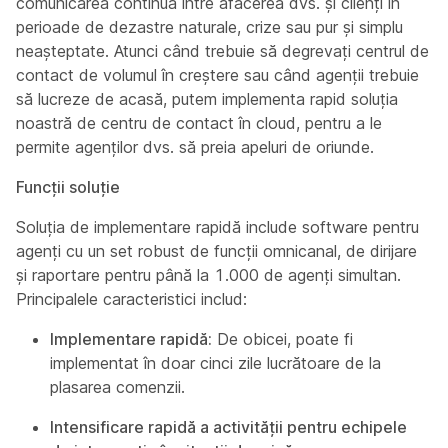
comunicarea continuă între afacerea dvs. și clienți în
perioade de dezastre naturale, crize sau pur și simplu
neașteptate. Atunci când trebuie să degrevați centrul de
contact de volumul în creștere sau când agenții trebuie
să lucreze de acasă, putem implementa rapid soluția
noastră de centru de contact în cloud, pentru a le
permite agenților dvs. să preia apeluri de oriunde.
Funcții soluție
Soluția de implementare rapidă include software pentru
agenți cu un set robust de funcții omnicanal, de dirijare
și raportare pentru până la 1.000 de agenți simultan.
Principalele caracteristici includ:
Implementare rapidă:
De obicei, poate fi
implementat în doar cinci zile lucrătoare de la
plasarea comenzii.
Intensificare rapidă a activității pentru echipele