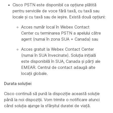
Cisco PSTN este disponibil ca opțiune plătită
pentru serviciile de voce fără taxă, cu taxă sau
locale și cu taxă sau de ieșire. Există două opțiuni:
Acces număr local în Webex Contact
Center cu terminarea PSTN a apelului către
agent (numai în zona SUA + Canada) sau
Acces gratuit la Webex Contact Center
(numai în SUA învecinate). Soluția inițială
este disponibilă în SUA, Canada și părți ale
EMEAR. Centrul de contact adaugă alte
locații globale.
Durata soluției
Cisco continuă să pună la dispoziție această soluție
până la noi dispoziții. Vom trimite o notificare atunci
când soluția ajunge la sfârșitul duratei de viață.