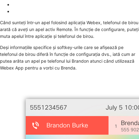
Când sunteți într-un apel folosind aplicația Webex, telefonul de birou
arată că aveți un apel activ
Remote
. În funcție de configurare, puteți
muta apelul între aplicație și telefonul de birou.
Deși informațiile specifice și softkey-urile care se afișează pe
telefonul de birou diferă în funcție de configurația dvs., iată cum ar
putea arăta un apel pe telefonul lui Brandon atunci când utilizează
Webex App pentru a vorbi cu Brenda.