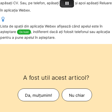
apăsați
CV.
Sau, pe telefon, apăsați
și apoi apăsați
Reluare
în aplicația Webex.
Lista de spații din aplicația Webex afișează când apelul este în
așteptare
, indiferent dacă ați folosit telefonul sau aplicația
pentru a pune apelul în așteptare.
A fost util acest articol?
Da, mulțumim!
Nu chiar