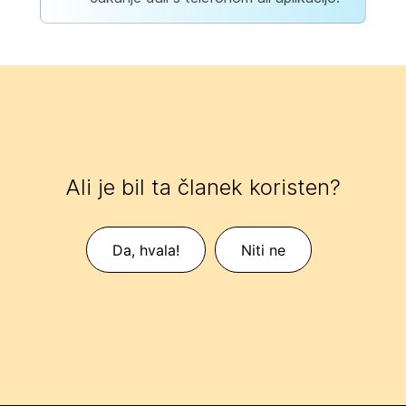
Ali je bil ta članek koristen?
Da, hvala!
Niti ne