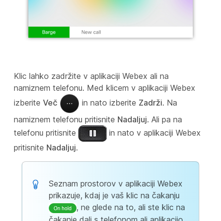
Klic lahko zadržite v aplikaciji Webex ali na
namiznem telefonu. Med klicem v aplikaciji Webex
izberite
Več
in nato izberite
Zadrži
. Na
namiznem telefonu pritisnite
Nadaljuj
. Ali pa na
telefonu pritisnite
in nato v aplikaciji Webex
pritisnite
Nadaljuj
.
Seznam prostorov v aplikaciji Webex
prikazuje, kdaj je vaš klic na čakanju
, ne glede na to, ali ste klic na
čakanje dali s telefonom ali aplikacijo.