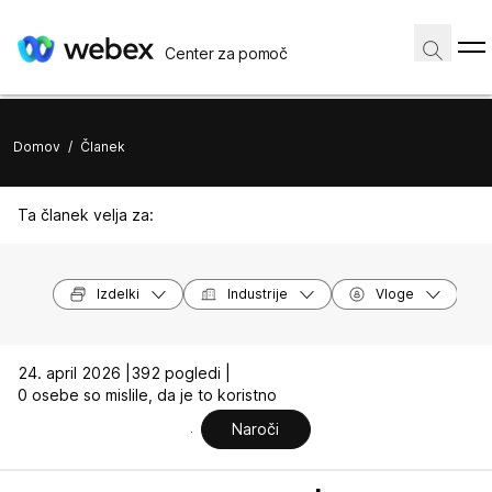
Center za pomoč
Domov
/
Članek
Ta članek velja za:
Izdelki
Industrije
Vloge
24. april 2026 |
392 pogledi |
0 osebe so mislile, da je to koristno
Naroči