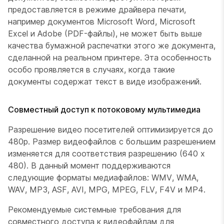
предоставляется в режиме драйвера печати,
например документов Microsoft Word, Microsoft
Excel и Adobe (PDF-файлы), не может быть выше
качества бумажной распечатки этого же документа,
сделанной на реальном принтере. Эта особенность
особо проявляется в случаях, когда такие
документы содержат текст в виде изображений.
Совместный доступ к потоковому мультимедиа
Разрешение видео посетителей оптимизируется до
480p. Размер видеофайлов с большим разрешением
изменяется для соответствия разрешению (640 х
480). В данный момент поддерживаются
следующие форматы медиафайлов: WMV, WMA,
WAV, MP3, ASF, AVI, MPG, MPEG, FLV, F4V и MP4.
Рекомендуемые системные требования для
совместного доступа к видеофайлам для