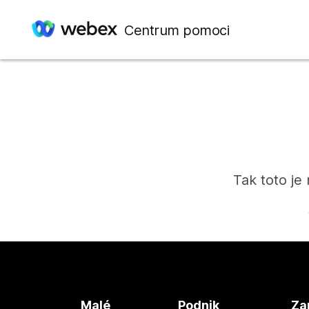
Centrum pomoci
Tak toto je
Malé
Podnik
Za