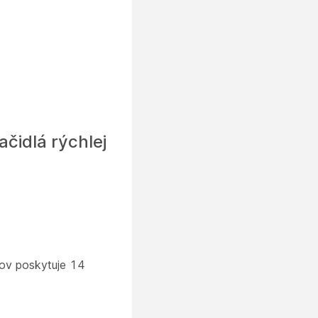
ačidlá rýchlej
čov poskytuje 14