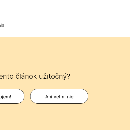
ia.
tento článok užitočný?
ujem!
Ani veľmi nie