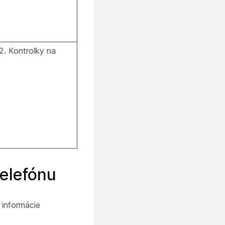
2.
Kontrolky na
telefónu
 informácie