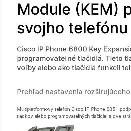
Module (KEM) pr
svojho telefónu
Cisco IP Phone 6800 Key Expansio
programovateľné tlačidlá. Tieto t
voľby alebo ako tlačidlá funkcií te
Prehľad nastavenia rozširujúceho
Multiplatformový telefón Cisco IP Phone 6851 podpor
riadkov alebo programovateľných tlačidiel a dve strá