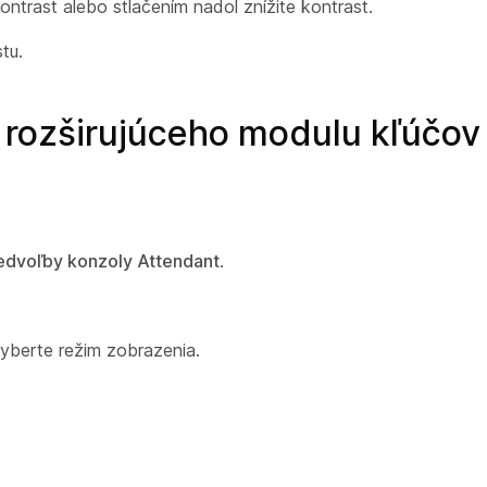
ntrast alebo stlačením nadol znížite kontrast.
tu.
rozširujúceho modulu kľúčov 
edvoľby konzoly Attendant
.
vyberte režim zobrazenia.