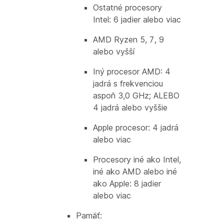
Ostatné procesory
Intel: 6 jadier alebo viac
AMD Ryzen 5, 7, 9
alebo vyšší
Iný procesor AMD: 4
jadrá s frekvenciou
aspoň 3,0 GHz; ALEBO
4 jadrá alebo vyššie
Apple procesor: 4 jadrá
alebo viac
Procesory iné ako Intel,
iné ako AMD alebo iné
ako Apple: 8 jadier
alebo viac
Pamäť: