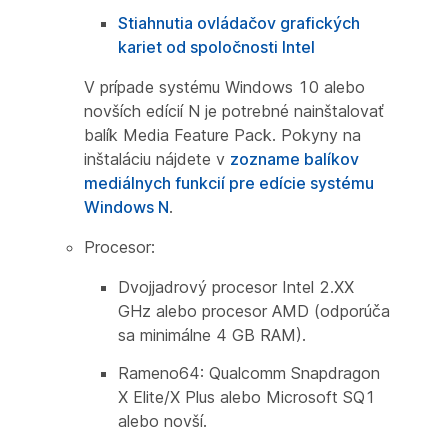
Stiahnutia ovládačov grafických
kariet od spoločnosti Intel
V prípade systému Windows 10 alebo
novších edícií N je potrebné nainštalovať
balík Media Feature Pack. Pokyny na
inštaláciu nájdete v
zozname balíkov
mediálnych funkcií pre edície systému
Windows N
.
Procesor:
Dvojjadrový procesor Intel 2.XX
GHz alebo procesor AMD (odporúča
sa minimálne 4 GB RAM).
Rameno64: Qualcomm Snapdragon
X Elite/X Plus alebo Microsoft SQ1
alebo novší.