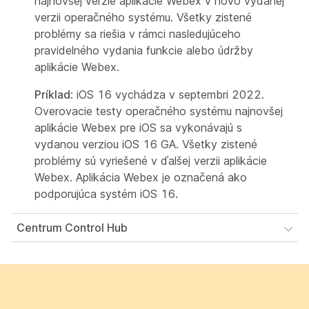
najnovšej verzie aplikácie Webex v novo vydanej
verzii operačného systému. Všetky zistené
problémy sa riešia v rámci nasledujúceho
pravidelného vydania funkcie alebo údržby
aplikácie Webex.
Príklad
: iOS 16 vychádza v septembri 2022.
Overovacie testy operačného systému najnovšej
aplikácie Webex pre iOS sa vykonávajú s
vydanou verziou iOS 16 GA. Všetky zistené
problémy sú vyriešené v ďalšej verzii aplikácie
Webex. Aplikácia Webex je označená ako
podporujúca systém iOS 16.
Centrum Control Hub