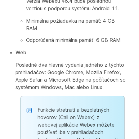
Verzia Webexu 46.4 bude poslednou
verziou s podporou systému Android 11.
Minimálna požiadavka na pamäť: 4 GB
RAM
Odporúčaná minimálna pamäť: 6 GB RAM
Web
Posledné dve hlavné vydania jedného z týchto
prehliadačov: Google Chrome, Mozilla Firefox,
Apple Safari a Microsoft Edge na počítačoch so
systémom Windows, Mac alebo Linux.
Funkcie stretnutí a bezplatných
hovorov (Call on Webex) z
webovej aplikácie Webex môžete
používať iba v prehliadačoch