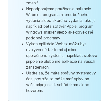
zmeniť.
Nepodporujeme používanie aplikácie
Webex s programami predbežného
vydania alebo skorého vydania, ako je
napríklad beta softvér Apple, program
Windows Insider alebo akékoľvek iné
podobné programy.
Výkon aplikácie Webex môžu byť
ovplyvnené faktormi aj mimo
operačného systému, napríklad: sieťové
pripojenie alebo iné aplikácie na vašich
zariadeniach.
Uistite sa, že máte správny systémový
čas, pretože to môže mať vplyv na
vaše pripojenie k schôdzkam alebo
hovorom.