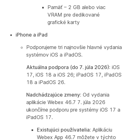
Pamäť – 2 GB alebo viac
VRAM pre dedikované
grafické karty
iPhone a iPad
Podporujeme tri najnovšie hlavné vydania
systémov iOS a iPadOS.
Aktuálna podpora (do 7. júla 2026):
iOS
17, iOS 18 a iOS 26; iPadOS 17, iPadOS
18 a iPadOS 26.
Nadchádzajúce zmeny:
Od vydania
aplikácie Webex 46.7 7. júla 2026
ukončíme podporu pre systémy iOS 17 a
iPadOS 17.
Existujúci používatelia:
Aplikáciu
Webex App 46.7 môžete v týchto