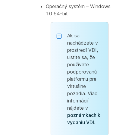
Operačný systém – Windows
10 64-bit
Ak sa
nachádzate v
prostredí VDI,
uistite sa, že
používate
podporovanú
platformu pre
virtuálne
pozadia. Viac
informácií
nájdete v
poznámkach k
vydaniu VDI
.