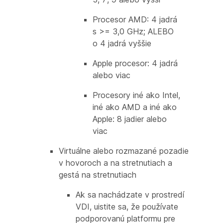
Procesor AMD: 4 jadrá
s >= 3,0 GHz; ALEBO
o 4 jadrá vyššie
Apple procesor: 4 jadrá
alebo viac
Procesory iné ako Intel,
iné ako AMD a iné ako
Apple: 8 jadier alebo
viac
Virtuálne alebo rozmazané pozadie
v hovoroch a na stretnutiach a
gestá na stretnutiach
Ak sa nachádzate v prostredí
VDI, uistite sa, že používate
podporovanú platformu pre