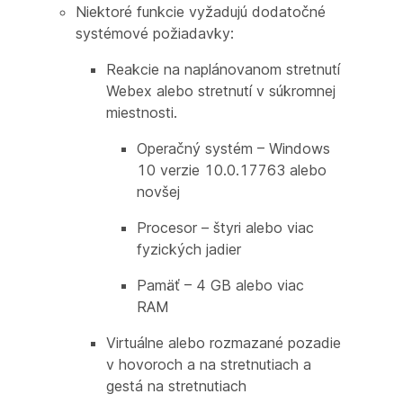
Niektoré funkcie vyžadujú dodatočné
systémové požiadavky:
Reakcie na naplánovanom stretnutí
Webex alebo stretnutí v súkromnej
miestnosti.
Operačný systém – Windows
10 verzie 10.0.17763 alebo
novšej
Procesor – štyri alebo viac
fyzických jadier
Pamäť – 4 GB alebo viac
RAM
Virtuálne alebo rozmazané pozadie
v hovoroch a na stretnutiach a
gestá na stretnutiach