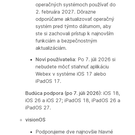
operačných systémoch používať do
2. februára 2027. Dôrazne
odporúčame aktualizovať operačný
systém pred týmto dátumom, aby
ste si zachovali prístup k najnovším
funkciám a bezpečnostným
aktualizáciám.
Noví používatelia:
Po 7. júli 2026 si
nebudete môcť stiahnuť aplikáciu
Webex v systéme iOS 17 alebo
iPadOS 17.
Budúca podpora (po 7. júli 2026):
iOS 18,
iOS 26 a iOS 27; iPadOS 18, iPadOS 26 a
iPadOS 27.
visionOS
Podporujeme dve najnovšie hlavné