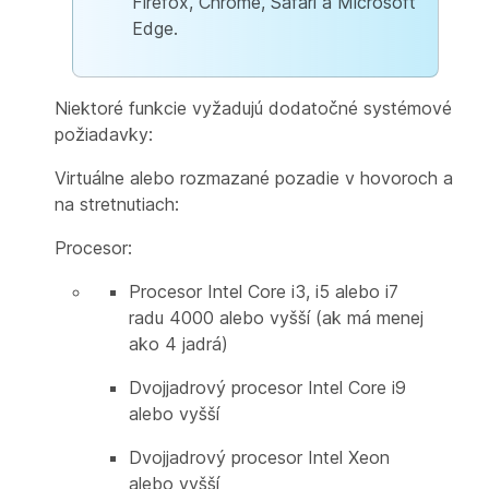
Firefox, Chrome, Safari a Microsoft
Edge.
Niektoré funkcie vyžadujú dodatočné systémové
požiadavky:
Virtuálne alebo rozmazané pozadie v hovoroch a
na stretnutiach:
Procesor:
Procesor Intel Core i3, i5 alebo i7
radu 4000 alebo vyšší (ak má menej
ako 4 jadrá)
Dvojjadrový procesor Intel Core i9
alebo vyšší
Dvojjadrový procesor Intel Xeon
alebo vyšší