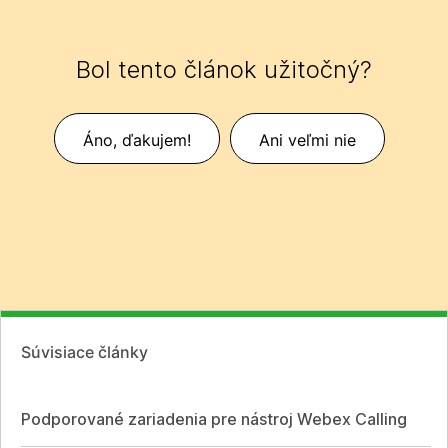
Bol tento článok užitočný?
Áno, ďakujem!
Ani veľmi nie
Súvisiace články
Podporované zariadenia pre nástroj Webex Calling