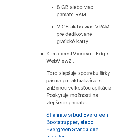
8 GB alebo viac
pamäte RAM
2 GB alebo viac VRAM
pre dedikované
grafické karty
Komponent
Microsoft Edge
WebView2
.
Toto zlepšuje spotrebu šírky
pásma pre aktualizácie so
zníženou veľkosťou aplikácie.
Poskytuje možnosti na
zlepšenie pamäte.
Stiahnite si buď Evergreen
Bootstrapper, alebo
Evergreen Standalone
Installer
.