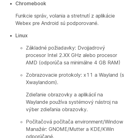
Chromebook
Funkcie správ, volania a stretnutí z aplikácie
Webex pre Android sú podporované.
Linux
Základné požiadavky: Dvojjadrový
procesor Intel 2.XX GHz alebo procesor
AMD (odporúča sa minimálne 4 GB RAM)
Zobrazovacie protokoly: x11 a Wayland (s
Xwaylandom).
Zdieľanie obrazovky a aplikácií na
Waylande používa systémový nástroj na
výber zdieľania obrazovky.
Počítačová počítača environment/Window
Manažér: GNOME/Mutter a KDE/KWin
odporúčané.