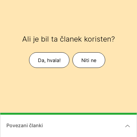
Ali je bil ta članek koristen?
Da, hvala!
Niti ne
Povezani članki