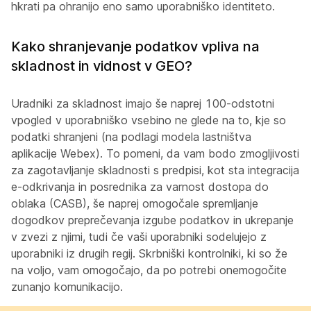
hkrati pa ohranijo eno samo uporabniško identiteto.
Kako shranjevanje podatkov vpliva na
skladnost in vidnost v GEO?
Uradniki za skladnost imajo še naprej 100-odstotni
vpogled v uporabniško vsebino ne glede na to, kje so
podatki shranjeni (na podlagi modela lastništva
aplikacije Webex). To pomeni, da vam bodo zmogljivosti
za zagotavljanje skladnosti s predpisi, kot sta integracija
e-odkrivanja in posrednika za varnost dostopa do
oblaka (CASB), še naprej omogočale spremljanje
dogodkov preprečevanja izgube podatkov in ukrepanje
v zvezi z njimi, tudi če vaši uporabniki sodelujejo z
uporabniki iz drugih regij. Skrbniški kontrolniki, ki so že
na voljo, vam omogočajo, da po potrebi onemogočite
zunanjo komunikacijo.