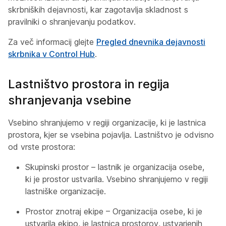
skrbniških dejavnosti, kar zagotavlja skladnost s
pravilniki o shranjevanju podatkov.
Za več informacij glejte
Pregled dnevnika dejavnosti
skrbnika v Control Hub
.
Lastništvo prostora in regija
shranjevanja vsebine
Vsebino shranjujemo v regiji organizacije, ki je lastnica
prostora, kjer se vsebina pojavlja. Lastništvo je odvisno
od vrste prostora:
Skupinski prostor – lastnik je organizacija osebe,
ki je prostor ustvarila. Vsebino shranjujemo v regiji
lastniške organizacije.
Prostor znotraj ekipe – Organizacija osebe, ki je
ustvarila ekipo, je lastnica prostorov, ustvarjenih