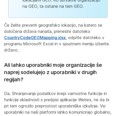
na GEO, ta ostane na tem GEO.
Če želite preveriti geografsko lokacijo, na katero se
določena država nanaša, prenesite datoteko
CountryCodeGEOMapping.xlsx
, odprite datoteko v
programu Microsoft Excel in v spustnem meniju izberite
državo.
Ali lahko uporabniki moje organizacije še
naprej sodelujejo z uporabniki v drugih
regijah?
Da. Shranjevanje podatkov krepi varnostne funkcije in
funkcije skladnosti s predpisi aplikacije Webex, ne da bi
pri tem ogrozilo preprostost uporabniške izkušnje. Vsi
uporabniki na naši platformi lahko komunicirajo globalno,