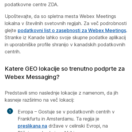
podatkovne centre ZDA.
Upoštevajte, da so spletna mesta Webex Meetings
lokalna v številnih svetovnih regijah. Za več podrobnosti
glejte
podatkovni list o zasebnosti za Webex Meetings
.
Stranke iz Kanade lahko svoje skupne podatke aplikacij
in uporabniške profile shranijo v kanadskih podatkovnih
centrih.
Katere GEO lokacije so trenutno podprte za
Webex Messaging?
Predstavili smo naslednje lokacije z namenom, da jih
kasneje razširimo na več lokacij:
Evropa – Gostuje se v podatkovnih centrih v
Frankfurtu in Amsterdamu. Ta regija je
preslikana na
države v celinski Evropi, na