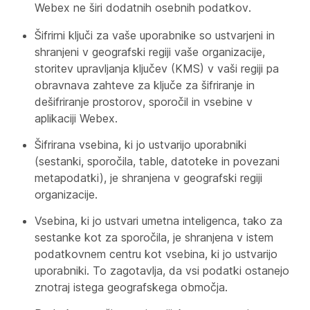
Webex ne širi dodatnih osebnih podatkov.
Šifrirni ključi za vaše uporabnike so ustvarjeni in
shranjeni v geografski regiji vaše organizacije,
storitev upravljanja ključev (KMS) v vaši regiji pa
obravnava zahteve za ključe za šifriranje in
dešifriranje prostorov, sporočil in vsebine v
aplikaciji Webex.
Šifrirana vsebina, ki jo ustvarijo uporabniki
(sestanki, sporočila, table, datoteke in povezani
metapodatki), je shranjena v geografski regiji
organizacije.
Vsebina, ki jo ustvari umetna inteligenca, tako za
sestanke kot za sporočila, je shranjena v istem
podatkovnem centru kot vsebina, ki jo ustvarijo
uporabniki. To zagotavlja, da vsi podatki ostanejo
znotraj istega geografskega območja.