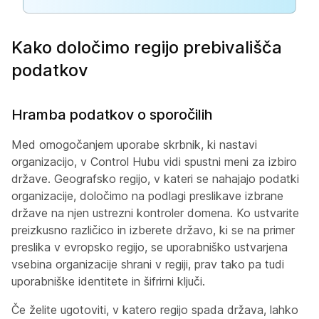
Kako določimo regijo prebivališča
podatkov
Hramba podatkov o sporočilih
Med omogočanjem uporabe skrbnik, ki nastavi
organizacijo, v Control Hubu vidi spustni meni za izbiro
države. Geografsko regijo, v kateri se nahajajo podatki
organizacije, določimo na podlagi preslikave izbrane
države na njen ustrezni kontroler domena. Ko ustvarite
preizkusno različico in izberete državo, ki se na primer
preslika v evropsko regijo, se uporabniško ustvarjena
vsebina organizacije shrani v regiji, prav tako pa tudi
uporabniške identitete in šifrirni ključi.
Če želite ugotoviti, v katero regijo spada država, lahko