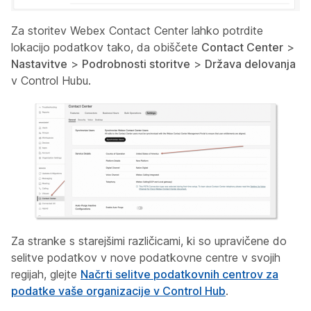
Za storitev Webex Contact Center lahko potrdite
lokacijo podatkov tako, da obiščete
Contact Center
>
Nastavitve
>
Podrobnosti storitve
>
Država delovanja
v Control Hubu.
Za stranke s starejšimi različicami, ki so upravičene do
selitve podatkov v nove podatkovne centre v svojih
regijah, glejte
Načrti selitve podatkovnih centrov za
podatke vaše organizacije v Control Hub
.