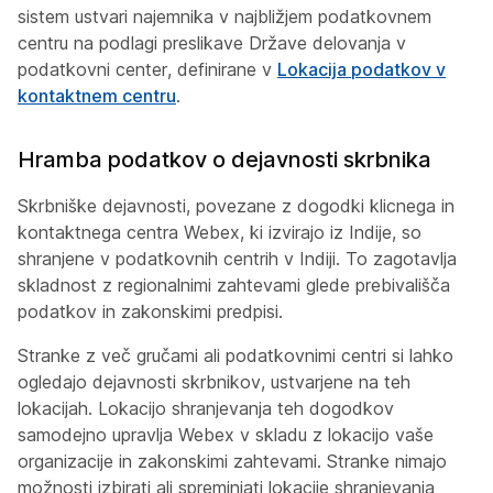
sistem ustvari najemnika v najbližjem podatkovnem
centru na podlagi preslikave Države delovanja v
podatkovni center, definirane v
Lokacija podatkov v
kontaktnem centru
.
Hramba podatkov o dejavnosti skrbnika
Skrbniške dejavnosti, povezane z dogodki klicnega in
kontaktnega centra Webex, ki izvirajo iz Indije, so
shranjene v podatkovnih centrih v Indiji. To zagotavlja
skladnost z regionalnimi zahtevami glede prebivališča
podatkov in zakonskimi predpisi.
Stranke z več gručami ali podatkovnimi centri si lahko
ogledajo dejavnosti skrbnikov, ustvarjene na teh
lokacijah. Lokacijo shranjevanja teh dogodkov
samodejno upravlja Webex v skladu z lokacijo vaše
organizacije in zakonskimi zahtevami. Stranke nimajo
možnosti izbirati ali spreminjati lokacije shranjevanja