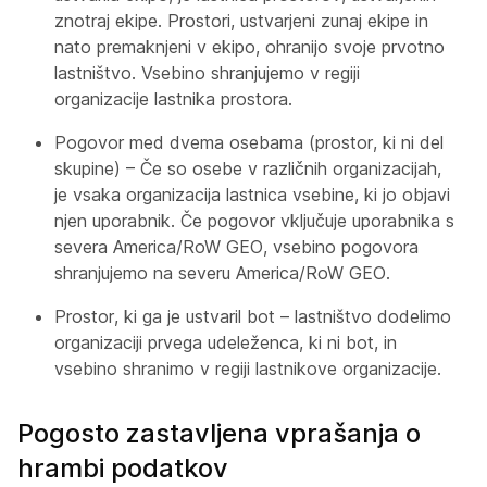
znotraj ekipe. Prostori, ustvarjeni zunaj ekipe in
nato premaknjeni v ekipo, ohranijo svoje prvotno
lastništvo. Vsebino shranjujemo v regiji
organizacije lastnika prostora.
Pogovor med dvema osebama (prostor, ki ni del
skupine) – Če so osebe v različnih organizacijah,
je vsaka organizacija lastnica vsebine, ki jo objavi
njen uporabnik. Če pogovor vključuje uporabnika s
severa America/RoW GEO, vsebino pogovora
shranjujemo na severu America/RoW GEO.
Prostor, ki ga je ustvaril bot – lastništvo dodelimo
organizaciji prvega udeleženca, ki ni bot, in
vsebino shranimo v regiji lastnikove organizacije.
Pogosto zastavljena vprašanja o
hrambi podatkov