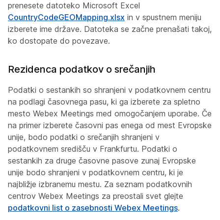
prenesete datoteko Microsoft Excel
CountryCodeGEOMapping.xlsx
in v spustnem meniju
izberete ime države. Datoteka se začne prenašati takoj,
ko dostopate do povezave.
Rezidenca podatkov o srečanjih
Podatki o sestankih so shranjeni v podatkovnem centru
na podlagi časovnega pasu, ki ga izberete za spletno
mesto Webex Meetings med omogočanjem uporabe. Če
na primer izberete časovni pas enega od mest Evropske
unije, bodo podatki o srečanjih shranjeni v
podatkovnem središču v Frankfurtu. Podatki o
sestankih za druge časovne pasove zunaj Evropske
unije bodo shranjeni v podatkovnem centru, ki je
najbližje izbranemu mestu. Za seznam podatkovnih
centrov Webex Meetings za preostali svet glejte
podatkovni list o zasebnosti Webex Meetings
.