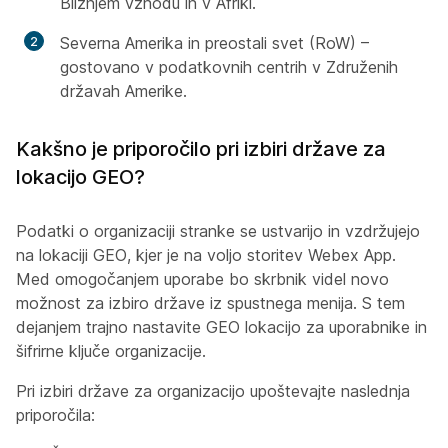
Bližnjem vzhodu in v Afriki.
Severna Amerika in preostali svet (RoW) –
gostovano v podatkovnih centrih v Združenih
državah Amerike.
Kakšno je priporočilo pri izbiri države za
lokacijo GEO?
Podatki o organizaciji stranke se ustvarijo in vzdržujejo
na lokaciji GEO, kjer je na voljo storitev Webex App.
Med omogočanjem uporabe bo skrbnik videl novo
možnost za izbiro države iz spustnega menija. S tem
dejanjem trajno nastavite GEO lokacijo za uporabnike in
šifrirne ključe organizacije.
Pri izbiri države za organizacijo upoštevajte naslednja
priporočila: