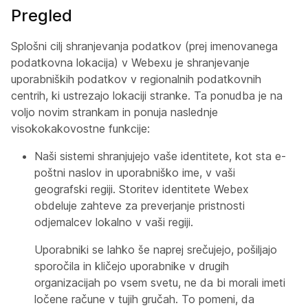
Pregled
Splošni cilj shranjevanja podatkov (prej imenovanega
podatkovna lokacija) v Webexu je shranjevanje
uporabniških podatkov v regionalnih podatkovnih
centrih, ki ustrezajo lokaciji stranke. Ta ponudba je na
voljo novim strankam in ponuja naslednje
visokokakovostne funkcije:
Naši sistemi shranjujejo vaše identitete, kot sta e-
poštni naslov in uporabniško ime, v vaši
geografski regiji. Storitev identitete Webex
obdeluje zahteve za preverjanje pristnosti
odjemalcev lokalno v vaši regiji.
Uporabniki se lahko še naprej srečujejo, pošiljajo
sporočila in kličejo uporabnike v drugih
organizacijah po vsem svetu, ne da bi morali imeti
ločene račune v tujih gručah. To pomeni, da