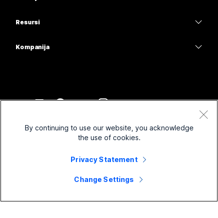
Sastanci
Kamere
Obrazovanje
Razmena poruka
Razmena poruka
Resursi
Serija radnih stolova
Zdravstvo
Deljenje ekrana
Preuzimanja
Slido
Serija Room
Kompanija
Uprava
Pridružite se probnom sastanku
Vebinari
Cisco
Serija Board
Finansije
Časovi na mreži
Događaji
Obratite se podršci
Serija telefona
Sport i zabava
Integracije
Contact Center
Obratite se timu za prodaju
Dodatna oprema
Prva linija
Pristupačnost
CPaaS
Uslovi i odredbe
Webex Blog
By continuing to use our website, you acknowledge
Neprofitne organizacije
Izjava o privatnosti
Inkluzivnost
Bezbednost
the use of cookies.
Webex ideja liderstva
Kolačići
Startapovi
Vebinari uživo i na zahtev
Control Hub
Privacy Statement
Prodavnica Webex proizvoda
Zaštitni znakovi
Hibridni rad
Webex zajednica
©
2026
Cisco i/ili povezana pravna lica. Sva prava zadržana.
Karijera
Change Settings
Webex za programere
Vesti i inovacije