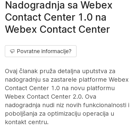
Nadogradnja sa Webex
Contact Center 1.0 na
Webex Contact Center
Povratne informacije?
Ovaj članak pruža detaljna uputstva za
nadogradnju sa zastarele platforme Webex
Contact Center 1.0 na novu platformu
Webex Contact Center 2.0. Ova
nadogradnja nudi niz novih funkcionalnosti i
poboljšanja za optimizaciju operacija u
kontakt centru.