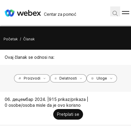
Centar za pomoć
Početak
/
Članak
Ovaj članak se odnosi na:
Proizvodi
Delatnosti
Uloge
06. децембар 2024. |
915 prikaz/prikaza |
0 osobe/osoba misle da je ovo korisno
Pretplati se