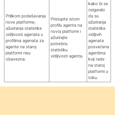
kako bi se
osiguralo
Prilikom podešavanja
da su
Pristupite istom
nove platforme,
ažuriranja
profilu agenta na
ažuriranja statistike
statistike
novoj platformi i
vidljivosti agenata u
vidljivih
ažurirajte
profilima agenata za
agenata
potrebnu
agente na staroj
posvećena
statistiku
platformi nisu
agentima
vidljivosti agenta.
obavezna.
koji rade
na staroj
platformi u
toku.