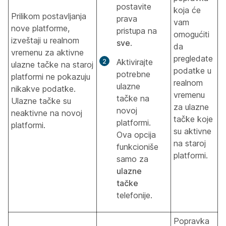
postavite
koja će
Prilikom postavljanja
prava
vam
nove platforme,
pristupa na
omogućiti
izveštaji u realnom
sve
.
da
vremenu za aktivne
pregledate
Aktivirajte
ulazne tačke na staroj
podatke u
potrebne
platformi ne pokazuju
realnom
ulazne
nikakve podatke.
vremenu
tačke na
Ulazne tačke su
za ulazne
novoj
neaktivne na novoj
tačke koje
platformi.
platformi.
su aktivne
Ova opcija
na staroj
funkcioniše
platformi.
samo za
ulazne
tačke
telefonije.
Popravka