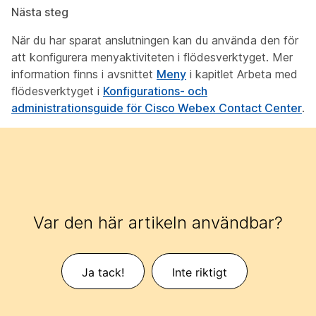
Nästa steg
När du har sparat anslutningen kan du använda den för
att konfigurera menyaktiviteten i flödesverktyget. Mer
information finns i avsnittet
Meny
i kapitlet
Arbeta med
flödesverktyget
i
Konfigurations- och
administrationsguide för Cisco Webex Contact Center
.
Var den här artikeln användbar?
Ja tack!
Inte riktigt