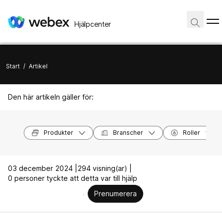
Hjälpcenter
Start
/
Artikel
Den här artikeln gäller för:
Produkter
Branscher
Roller
03 december 2024 |
294 visning(ar) |
0 personer tyckte att detta var till hjälp
Prenumerera