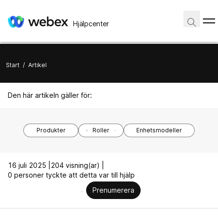
Hjälpcenter
Start
/
Artikel
Den här artikeln gäller för:
Produkter
Roller
Enhetsmodeller
16 juli 2025 |
204 visning(ar) |
0 personer tyckte att detta var till hjälp
Prenumerera