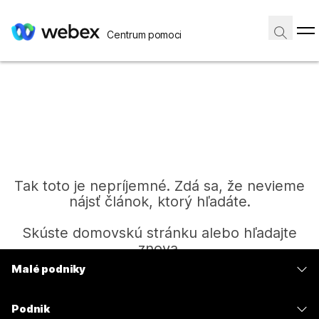
Centrum pomoci
Tak toto je nepríjemné. Zdá sa, že nevieme
nájsť článok, ktorý hľadáte.
Skúste domovskú stránku alebo hľadajte
znova.
Malé podniky
Ceny
Domov
Podnik